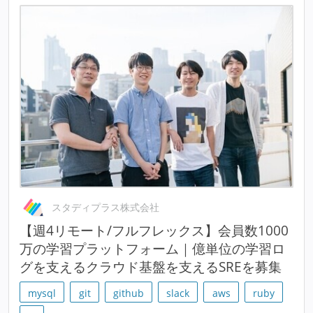
スタディプラス株式会社
【週4リモート/フルフレックス】会員数1000
万の学習プラットフォーム｜億単位の学習ロ
グを支えるクラウド基盤を支えるSREを募集
mysql
git
github
slack
aws
ruby