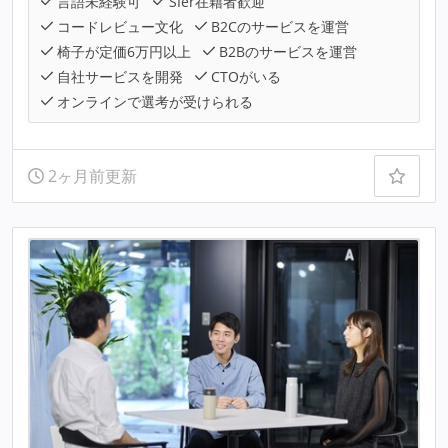
言語未経験可
SIer在籍者歓迎
コードレビュー文化
B2Cのサービスを運営
椅子が定価6万円以上
B2Bのサービスを運営
自社サービスを開発
CTOがいる
オンラインで選考が受けられる
2ヶ月前更新