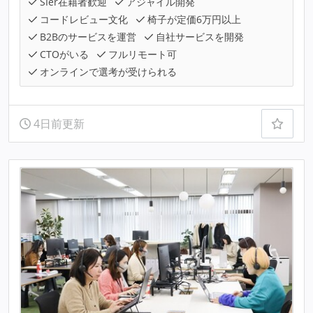
SIer在籍者歓迎
アジャイル開発
コードレビュー文化
椅子が定価6万円以上
B2Bのサービスを運営
自社サービスを開発
CTOがいる
フルリモート可
オンラインで選考が受けられる
4日前更新