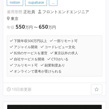
notion
supabase
…
雇用形態
正社員
フロントエンドエンジニア
東京
550
650
年収
万円
〜
万円
下限年収500万円以上
一部リモート可
アジャイル開発
コードレビュー文化
B2Bのサービスを運営
東京以外の求人
自社サービスを開発
CTOがいる
フルリモート可
副業制度あり
オンラインで選考が受けられる
10日前更新