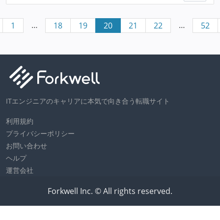
…
…
1
18
19
20
21
22
52
ITエンジニアのキャリアに本気で向き合う転職サイト
利用規約
プライバシーポリシー
お問い合わせ
ヘルプ
運営会社
Forkwell Inc. © All rights reserved.