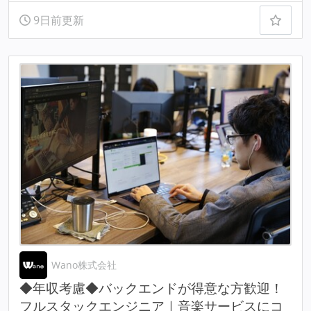
9日前更新
Wano株式会社
◆年収考慮◆バックエンドが得意な方歓迎！
フルスタックエンジニア｜音楽サービスにコ