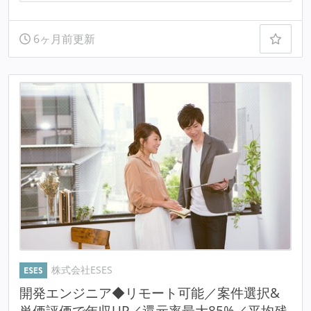
6ヶ月前更新
株式会社ESES
開発エンジニア◆リモート可能／案件選択&
単価評価で年収UP／還元率最大85%／平均残