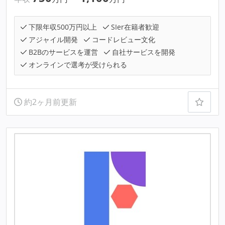
下限年収500万円以上
SIer在籍者歓迎
アジャイル開発
コードレビュー文化
B2Bのサービスを運営
自社サービスを開発
オンラインで選考が受けられる
約2ヶ月前更新