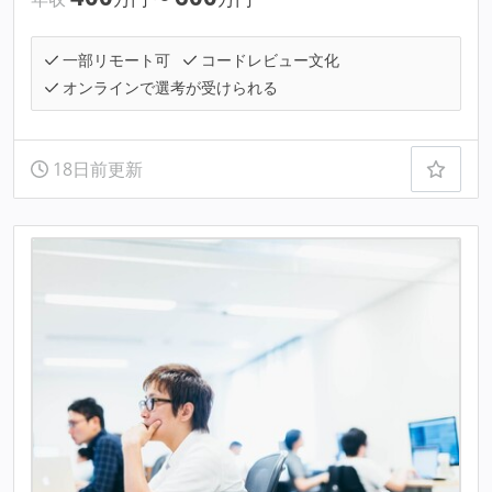
一部リモート可
コードレビュー文化
オンラインで選考が受けられる
18日前更新