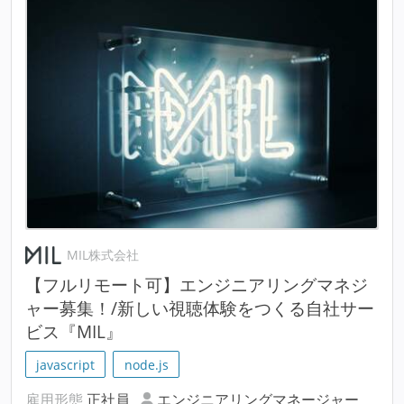
MIL株式会社
【フルリモート可】エンジニアリングマネジ
ャー募集！/新しい視聴体験をつくる自社サー
ビス『MIL』
javascript
node.js
雇用形態
正社員
エンジニアリングマネージャー