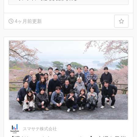
4ヶ月前更新
スマサテ株式会社