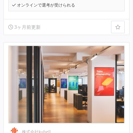
オンラインで選考が受けられる
3ヶ月前更新
株式会社kubell