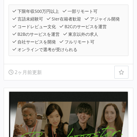
下限年収500万円以上
一部リモート可
言語未経験可
SIer在籍者歓迎
アジャイル開発
コードレビュー文化
B2Cのサービスを運営
B2Bのサービスを運営
東京以外の求人
自社サービスを開発
フルリモート可
オンラインで選考が受けられる
2ヶ月前更新