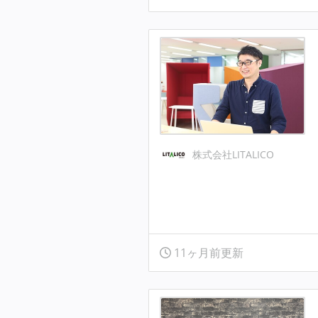
株式会社LITALICO
11ヶ月前更新