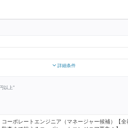
詳細条件
万円以上"
コーポレートエンジニア（マネージャー候補）【全社の