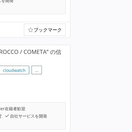
スを開発
ブックマーク
OCCO / COMETA” の信
cloudwatch
…
Ier在籍者歓迎
営
自社サービスを開発