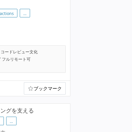
actions
…
コードレビュー文化
フルリモート可
ブックマーク
チングを支える
s
…