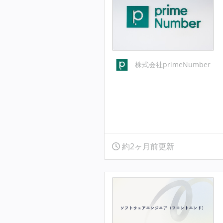
株式会社primeNumber
約2ヶ月前更新