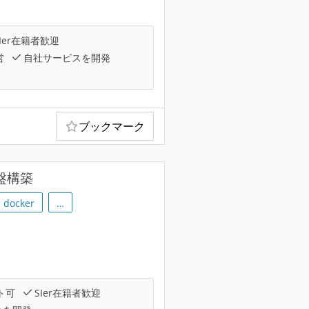
Ier在籍者歓迎
営
自社サービスを開発
ブックマーク
盤構築
docker
…
ト可
SIer在籍者歓迎