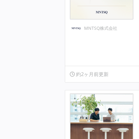
MNTSQ株式会社
約2ヶ月前更新