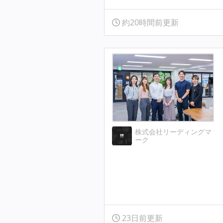
約20時間前更新
株式会社リーディングマ
ーク
23日前更新