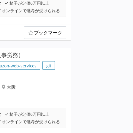
化
椅子が定価6万円以上
オンラインで選考が受けられる
ブックマーク
人事労務）
azon-web-services
git
大阪
化
椅子が定価6万円以上
オンラインで選考が受けられる