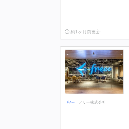
約1ヶ月前更新
フリー株式会社