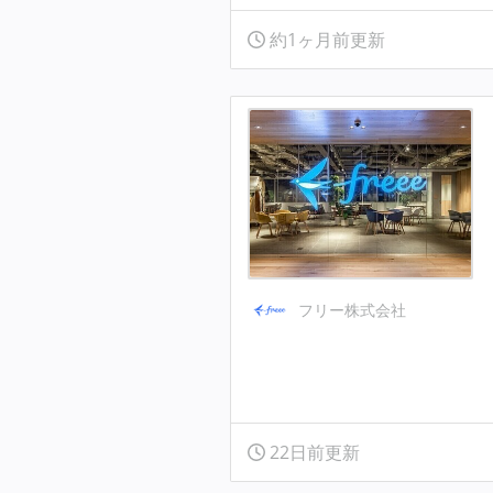
約1ヶ月前更新
フリー株式会社
22日前更新