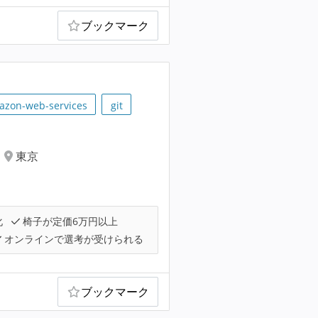
ブックマーク
azon-web-services
git
東京
化
椅子が定価6万円以上
オンラインで選考が受けられる
ブックマーク