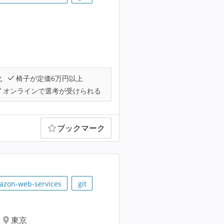
化
椅子が定価6万円以上
オンラインで選考が受けられる
ブックマーク
azon-web-services
git
東京