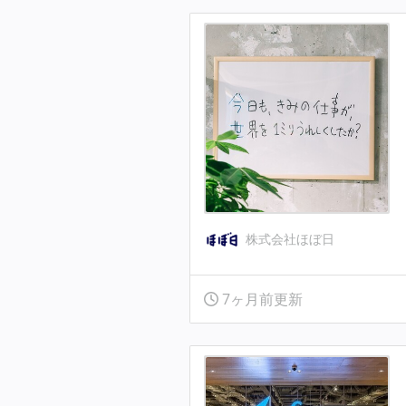
株式会社ほぼ日
7ヶ月前更新