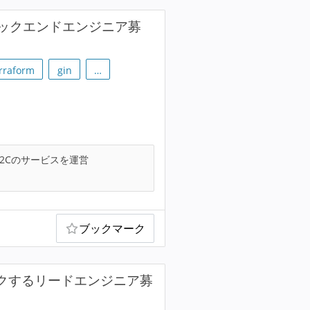
るバックエンドエンジニア募
rraform
gin
…
2Cのサービスを運営
ブックマーク
ックするリードエンジニア募