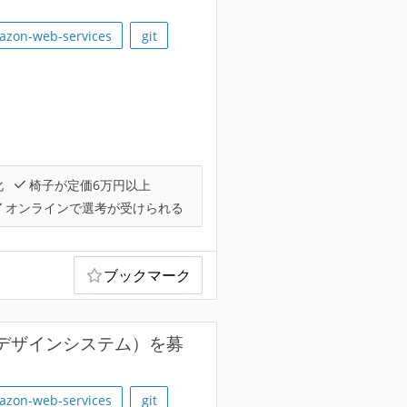
azon-web-services
git
化
椅子が定価6万円以上
オンラインで選考が受けられる
ブックマーク
・デザインシステム）を募
azon-web-services
git