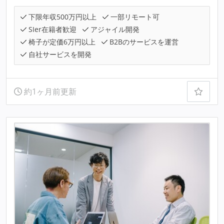
下限年収500万円以上
一部リモート可
SIer在籍者歓迎
アジャイル開発
椅子が定価6万円以上
B2Bのサービスを運営
自社サービスを開発
約1ヶ月前更新