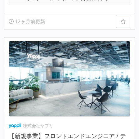
12ヶ月前更新
株式会社ヤプリ
【新規事業】フロントエンドエンジニア / テ