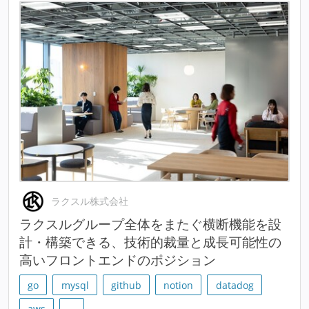
ラクスル株式会社
ラクスルグループ全体をまたぐ横断機能を設
計・構築できる、技術的裁量と成長可能性の
高いフロントエンドのポジション
go
mysql
github
notion
datadog
aws
…