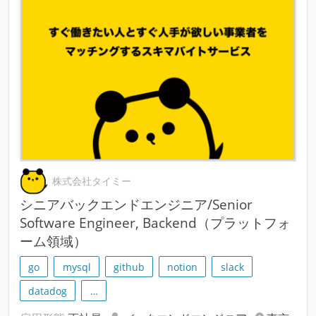
株式会社タイミー
シニアバックエンドエンジニア/Senior
Software Engineer, Backend（プラットフォ
ーム領域）
go
mysql
github
notion
slack
datadog
…