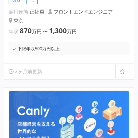
雇用形態
正社員
フロントエンドエンジニア
東京
870
1,300
年収
万円
〜
万円
下限年収500万円以上
2ヶ月前更新