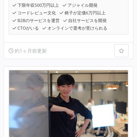
下限年収500万円以上
アジャイル開発
コードレビュー文化
椅子が定価6万円以上
B2Bのサービスを運営
自社サービスを開発
CTOがいる
オンラインで選考が受けられる
約1ヶ月前更新