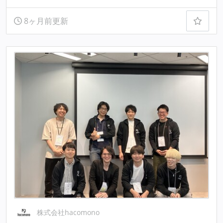
8ヶ月前更新
株式会社hacomono