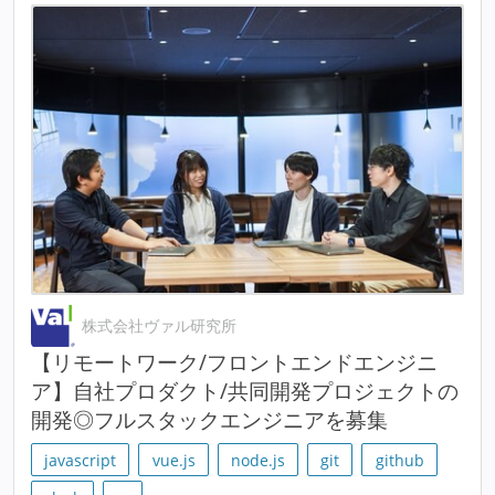
株式会社ヴァル研究所
【リモートワーク/フロントエンドエンジニ
ア】自社プロダクト/共同開発プロジェクトの
開発◎フルスタックエンジニアを募集
javascript
vue.js
node.js
git
github