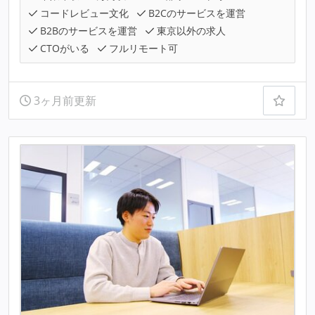
コードレビュー文化
B2Cのサービスを運営
B2Bのサービスを運営
東京以外の求人
CTOがいる
フルリモート可
3ヶ月前更新