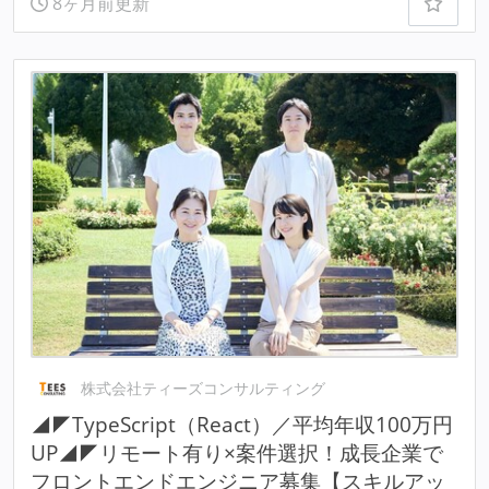
8ヶ月前更新
株式会社ティーズコンサルティング
◢◤TypeScript（React）／平均年収100万円
UP◢◤リモート有り×案件選択！成長企業で
フロントエンドエンジニア募集【スキルアッ