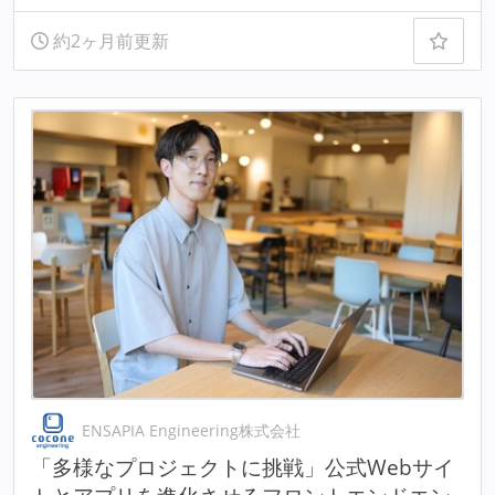
約2ヶ月前更新
ENSAPIA Engineering株式会社
「多様なプロジェクトに挑戦」公式Webサイ