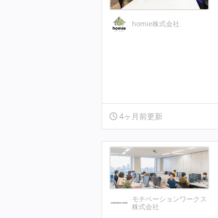
homie株式会社
4ヶ月前更新
モチベーションワークス
株式会社