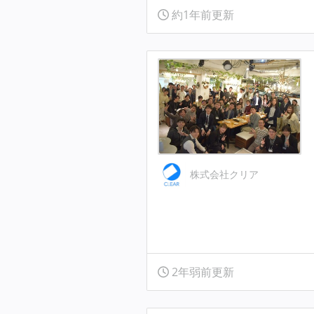
約1年前更新
株式会社クリア
2年弱前更新