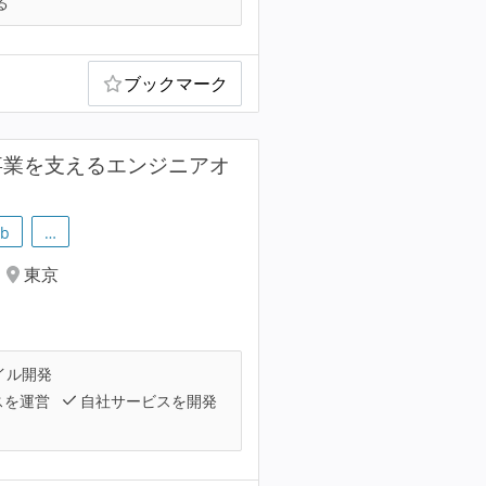
る
ブックマーク
業の事業を支えるエンジニアオ
ub
…
東京
イル開発
スを運営
自社サービスを開発