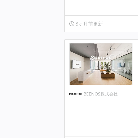
8ヶ月前更新
BEENOS株式会社