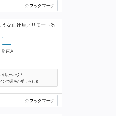
ブックマーク
ような正社員／リモート案
…
東京
東京以外の求人
インで選考が受けられる
ブックマーク