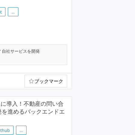
t
…
自社サービスを開発
ブックマーク
以上に導入！不動産の問い合
開発を進めるバックエンドエ
ithub
…