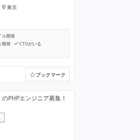
東京
イル開発
を開発
CTOがいる
ブックマーク
」のPHPエンジニア募集！
…