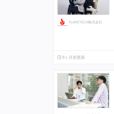
FLARETECH株式会社
8ヶ月前更新