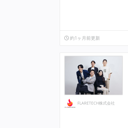
約1ヶ月前更新
FLARETECH株式会社