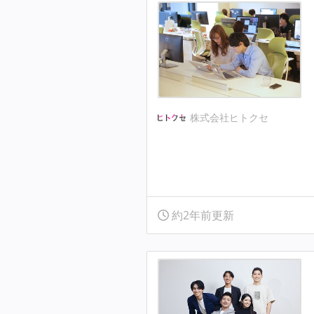
株式会社ヒトクセ
約2年前更新