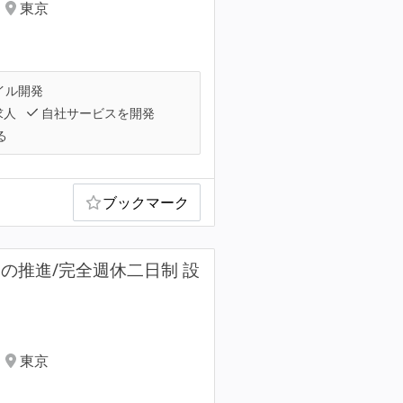
東京
イル開発
求人
自社サービスを開発
る
ブックマーク
の推進/完全週休二日制 設
東京