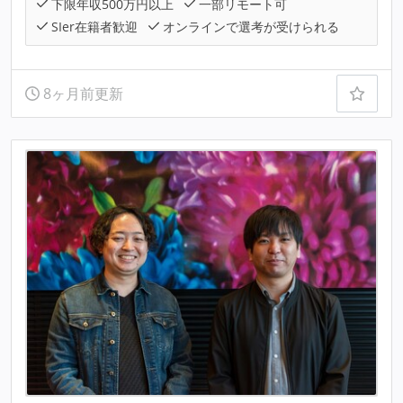
下限年収500万円以上
一部リモート可
SIer在籍者歓迎
オンラインで選考が受けられる
8ヶ月前更新