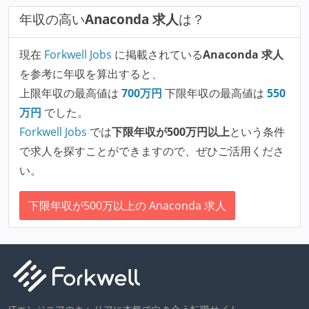
年収の高い
Anaconda 求人
は？
現在
Forkwell Jobs
に掲載されている
Anaconda 求人
を参考に年収を算出すると、
上限年収の最高値は
700
万円
下限年収の最高値は
550
万円
でした。
Forkwell Jobs
では
下限年収が500万円以上
という条件
で求人を探すことができますので、ぜひご活用くださ
い。
下限年収が500万以上の Anaconda 求人