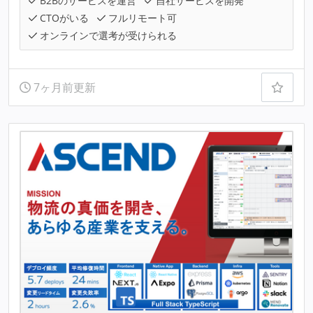
B2Bのサービスを運営
自社サービスを開発
CTOがいる
フルリモート可
オンラインで選考が受けられる
7ヶ月前更新