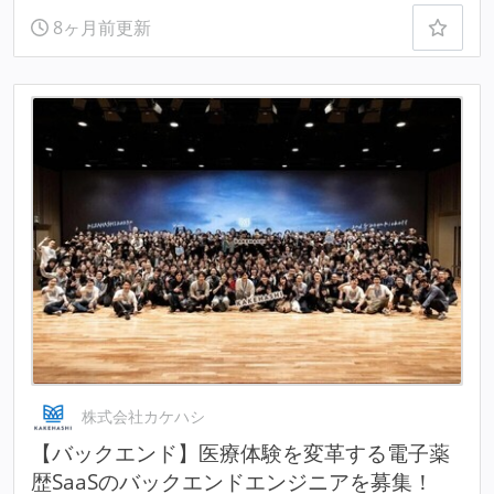
8ヶ月前更新
株式会社カケハシ
【バックエンド】医療体験を変革する電子薬
歴SaaSのバックエンドエンジニアを募集！