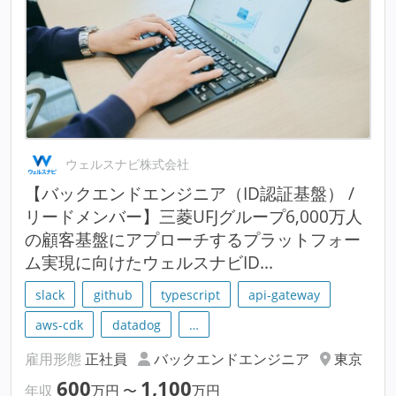
ウェルスナビ株式会社
【バックエンドエンジニア（ID認証基盤） /
リードメンバー】三菱UFJグループ6,000万人
の顧客基盤にアプローチするプラットフォー
ム実現に向けたウェルスナビID...
slack
github
typescript
api-gateway
aws-cdk
datadog
…
雇用形態
正社員
バックエンドエンジニア
東京
600
1,100
年収
万円
〜
万円