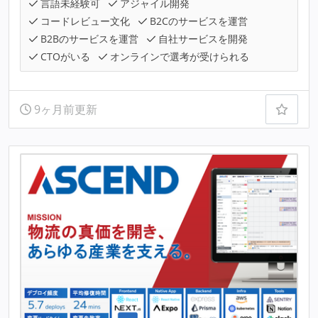
言語未経験可
アジャイル開発
コードレビュー文化
B2Cのサービスを運営
B2Bのサービスを運営
自社サービスを開発
CTOがいる
オンラインで選考が受けられる
9ヶ月前更新