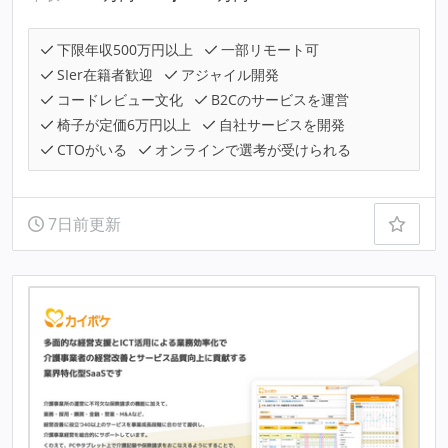
下限年収500万円以上
一部リモート可
SIer在籍者歓迎
アジャイル開発
コードレビュー文化
B2Cのサービスを運営
椅子が定価6万円以上
自社サービスを開発
CTOがいる
オンラインで選考が受けられる
7日前更新