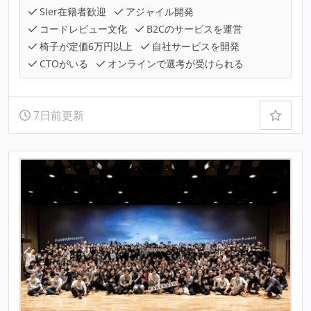
SIer在籍者歓迎
アジャイル開発
コードレビュー文化
B2Cのサービスを運営
椅子が定価6万円以上
自社サービスを開発
CTOがいる
オンラインで選考が受けられる
7日前更新