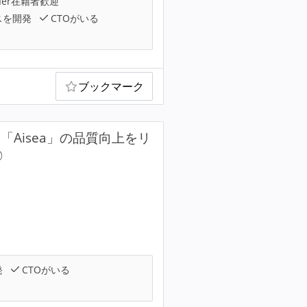
Ier在籍者歓迎
スを開発
CTOがいる
ブックマーク
Aisea」の品質向上をリ
◎
発
CTOがいる