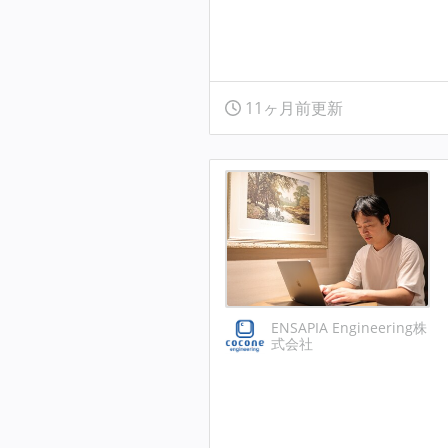
11ヶ月前更新
ENSAPIA Engineering株
式会社