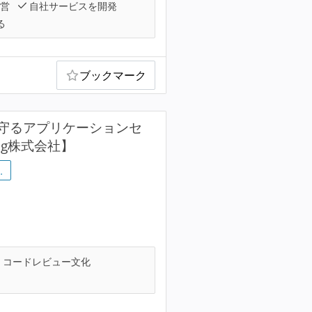
運営
自社サービスを開発
る
ブックマーク
守るアプリケーションセ
ing株式会社】
…
コードレビュー文化