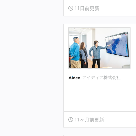
11日前更新
アイディア株式会社
11ヶ月前更新