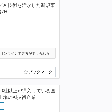
てAI技術を活かした新規事
7H
…
オンラインで選考が受けられる
ブックマーク
00社以上が導入している国
上場のAI技術企業
…