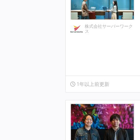
株式会社サーバーワーク
ス
1年以上前更新