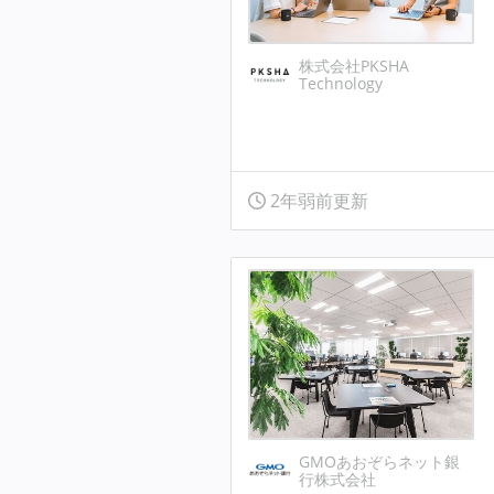
株式会社PKSHA
Technology
2年弱前更新
GMOあおぞらネット銀
行株式会社