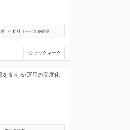
運営
自社サービスを開発
ブックマーク
盤を支える/運用の高度化