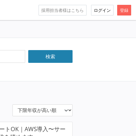
採用担当者様はこちら
ログイン
登録
ートOK｜AWS導入〜サー