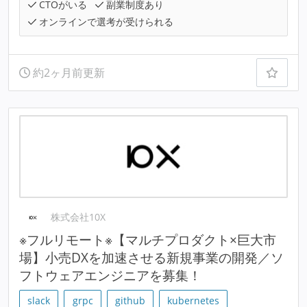
CTOがいる
副業制度あり
オンラインで選考が受けられる
約2ヶ月前更新
株式会社10X
※フルリモート※【マルチプロダクト×巨大市
場】小売DXを加速させる新規事業の開発／ソ
フトウェアエンジニアを募集！
slack
grpc
github
kubernetes