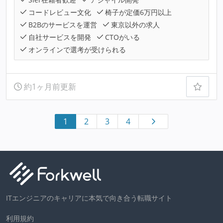
コードレビュー文化
椅子が定価6万円以上
B2Bのサービスを運営
東京以外の求人
自社サービスを開発
CTOがいる
オンラインで選考が受けられる
約1ヶ月前更新
1
2
3
4
ITエンジニアのキャリアに本気で向き合う転職サイト
利用規約