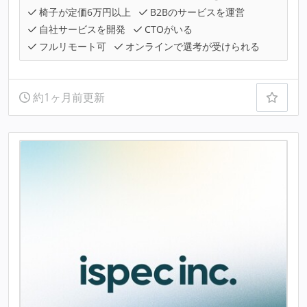
椅子が定価6万円以上
B2Bのサービスを運営
自社サービスを開発
CTOがいる
フルリモート可
オンラインで選考が受けられる
約1ヶ月前更新