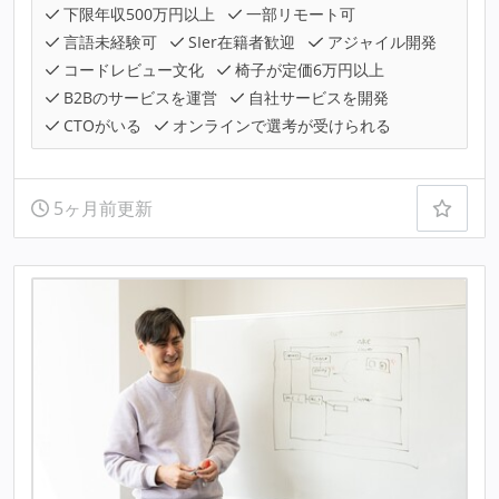
下限年収500万円以上
一部リモート可
言語未経験可
SIer在籍者歓迎
アジャイル開発
コードレビュー文化
椅子が定価6万円以上
B2Bのサービスを運営
自社サービスを開発
CTOがいる
オンラインで選考が受けられる
5ヶ月前更新