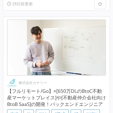
28日前更新
株式会社カナリー
【フルリモート/Go】×[650万DLのBtoC不動
産マーケットプレイス]や[不動産仲介会社向け
BtoB SaaS]の開発！バックエンドエンジニア