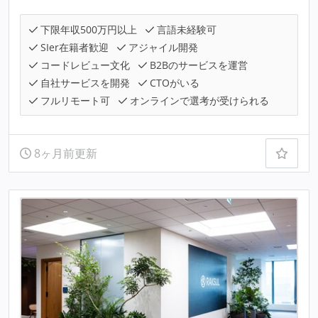
下限年収500万円以上
言語未経験可
SIer在籍者歓迎
アジャイル開発
コードレビュー文化
B2Bのサービスを運営
自社サービスを開発
CTOがいる
フルリモート可
オンラインで選考が受けられる
8ヶ月前更新