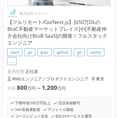
株式会社カナリー
【フルリモート/Go/Next.js】[650万DLの
BtoC不動産マーケットプレイス]や[不動産仲
介会社向けBtoB SaaS]の開発！フルスタック
エンジニア
slack
go
grpc
github
git
sentry
…
雇用形態
正社員
Webエンジニア／プロダクトエンジニア
東京
800
1,200
年収
万円
〜
万円
下限年収500万円以上
言語未経験可
SIer在籍者歓迎
アジャイル開発
コードレビュー文化
B2Cのサービスを運営