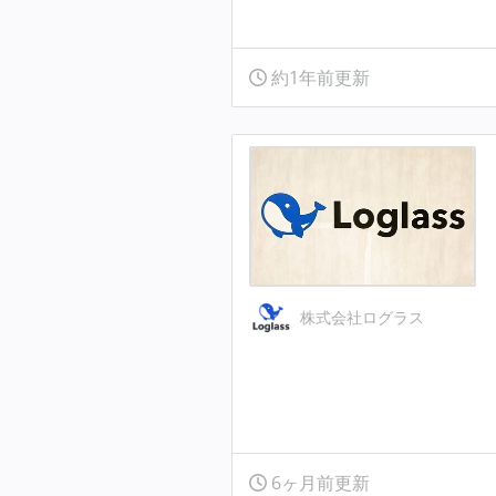
約1年前更新
株式会社ログラス
6ヶ月前更新