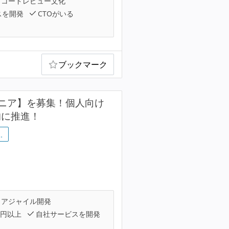
コードレビュー文化
スを開発
CTOがいる
ブックマーク
ニア】を募集！個人向け
的に推進！
…
アジャイル開発
万円以上
自社サービスを開発