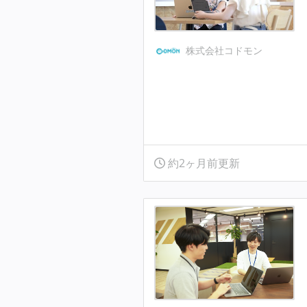
株式会社コドモン
約2ヶ月前更新