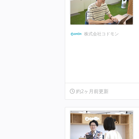
株式会社コドモン
約2ヶ月前更新