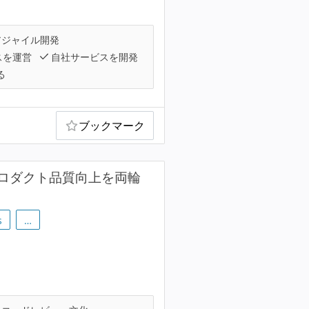
ジャイル開発
スを運営
自社サービスを開発
る
ブックマーク
ロダクト品質向上を両輪
s
…