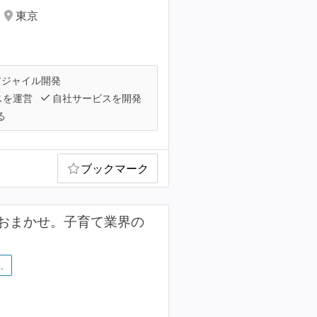
東京
ジャイル開発
スを運営
自社サービスを開発
る
ブックマーク
おまかせ。子育て業界の
…