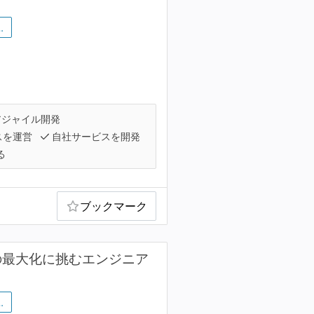
…
ジャイル開発
スを運営
自社サービスを開発
る
ブックマーク
の最大化に挑むエンジニア
…