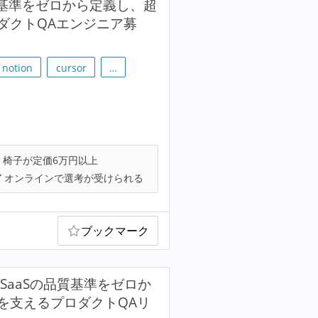
の品質基準をゼロから定義し、超
ダクトQAエンジニア募
notion
cursor
…
椅子が定価6万円以上
オンラインで選考が受けられる
ブックマーク
ブSaaSの品質基準をゼロか
を支えるプロダクトQAリ