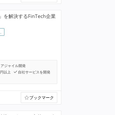
を解決するFinTech企業
…
アジャイル開発
万円以上
自社サービスを開発
ブックマーク