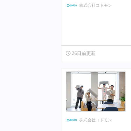
株式会社コドモン
26日前更新
株式会社コドモン