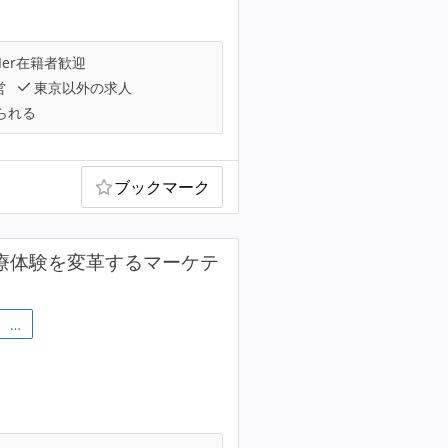
Ier在籍者歓迎
営
東京以外の求人
られる
ブックマーク
医療体験を変革するマーケテ
…