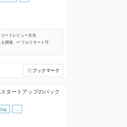
コードレビュー文化
スを開発
フルリモート可
ブックマーク
系スタートアップのバック
dog
…