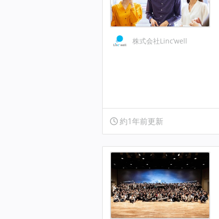
株式会社Linc’well
約1年前更新