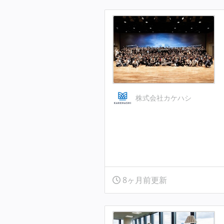
株式会社カケハシ
8ヶ月前更新