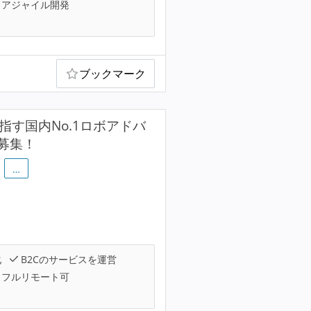
アジャイル開発
ブックマーク
す国内No.1ロボアドバ
募集！
…
化
B2Cのサービスを運営
フルリモート可