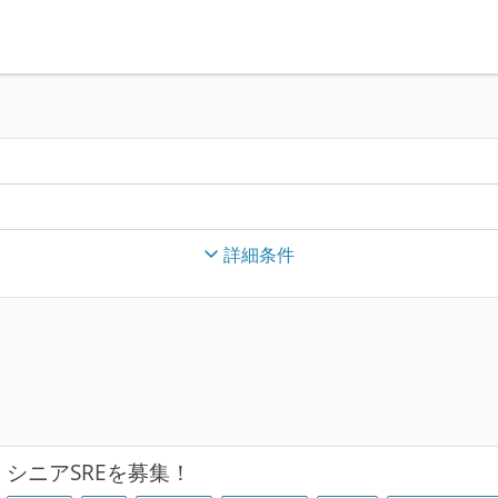
詳細条件
シニアSREを募集！