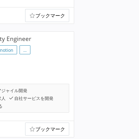
ブックマーク
Engineer
notion
…
アジャイル開発
求人
自社サービスを開発
る
ブックマーク