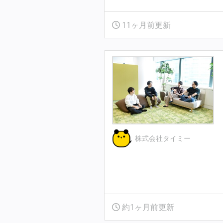
11ヶ月前更新
株式会社タイミー
約1ヶ月前更新