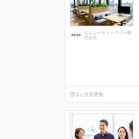
エムシーディースリー株
式会社
2ヶ月前更新