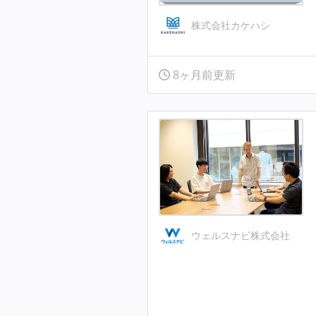
株式会社カケハシ
8ヶ月前更新
ウェルスナビ株式会社