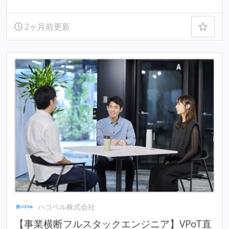
2ヶ月前更新
ハコベル株式会社
【事業横断フルスタックエンジニア】VPoT直