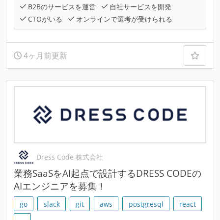
B2Bのサービスを運営
自社サービスを開発
CTOがいる
オンラインで選考が受けられる
4ヶ月前更新
Dress Code 株式会社
業務SaaSをAI起点で設計するDRESS CODEの
AIエンジニアを募集！
go
slack
git
aws
postgresql
react