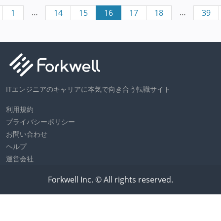
…
…
1
14
15
16
17
18
39
ITエンジニアのキャリアに本気で向き合う転職サイト
利用規約
プライバシーポリシー
お問い合わせ
ヘルプ
運営会社
Forkwell Inc. © All rights reserved.