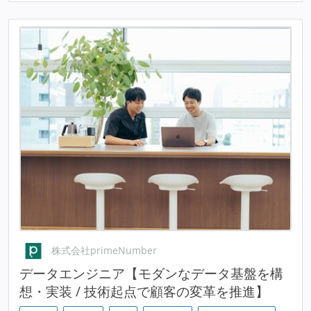
株式会社primeNumber
データエンジニア【モダンなデータ基盤を構
想・実装 / 技術起点で顧客の変革を推進】