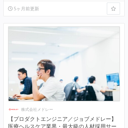
5ヶ月前更新
株式会社メドレー
【プロダクトエンジニア／ジョブメドレー】
医療ヘルスケア業界・最大級の人材採用サー