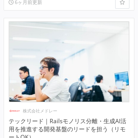
6ヶ月前更新
株式会社メドレー
テックリード｜Railsモノリス分離・生成AI活
用を推進する開発基盤のリードを担う（リモ
ートOK）