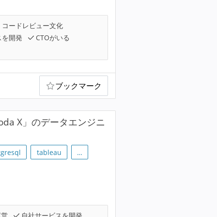
コードレビュー文化
スを開発
CTOがいる
ブックマーク
da X」のデータエンジニ
tgresql
tableau
…
運営
自社サービスを開発