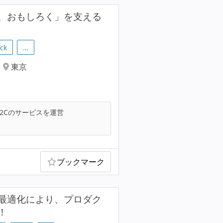
、おもしろく」を支える
ack
…
東京
2Cのサービスを運営
ブックマーク
最適化により、プロダク
！