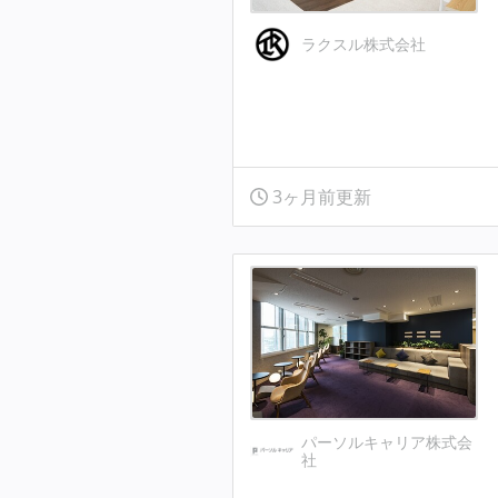
ラクスル株式会社
3ヶ月前更新
パーソルキャリア株式会
社