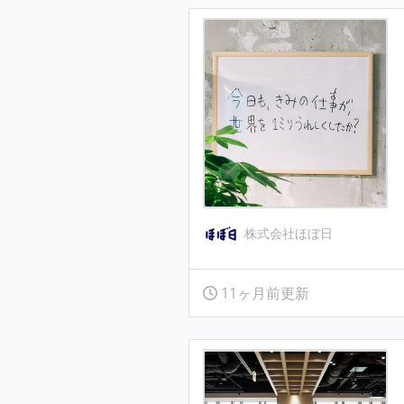
株式会社ほぼ日
11ヶ月前更新