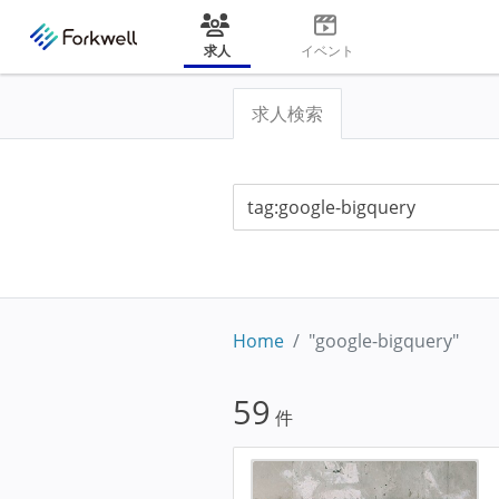
求人
イベント
求人検索
Home
"google-bigquery"
59
件