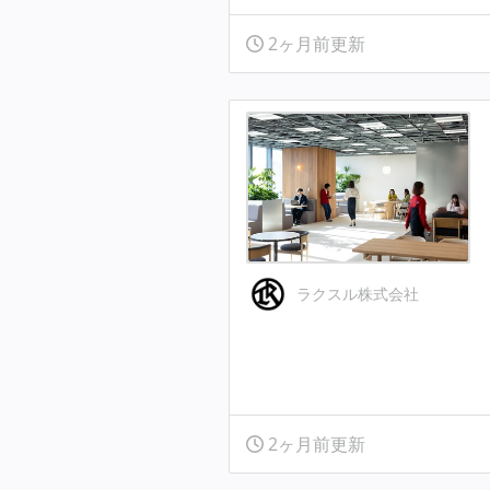
2ヶ月前更新
ラクスル株式会社
2ヶ月前更新