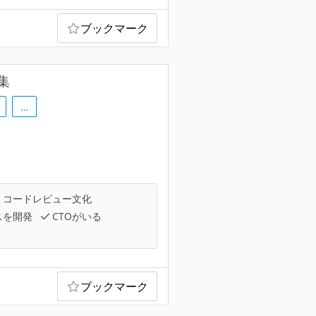
ブックマーク
集
…
コードレビュー文化
スを開発
CTOがいる
ブックマーク