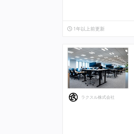
1年以上前更新
ラクスル株式会社