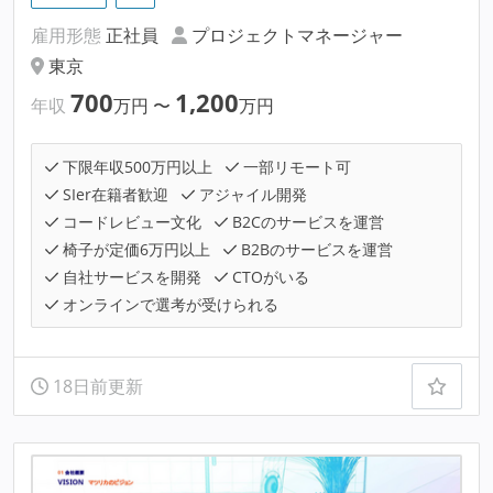
雇用形態
正社員
プロジェクトマネージャー
東京
700
1,200
年収
万円
〜
万円
下限年収500万円以上
一部リモート可
SIer在籍者歓迎
アジャイル開発
コードレビュー文化
B2Cのサービスを運営
椅子が定価6万円以上
B2Bのサービスを運営
自社サービスを開発
CTOがいる
オンラインで選考が受けられる
18日前更新