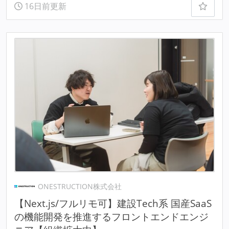
16日前更新
ONESTRUCTION株式会社
【Next.js/フルリモ可】建設Tech系 国産SaaS
の機能開発を推進するフロントエンドエンジ