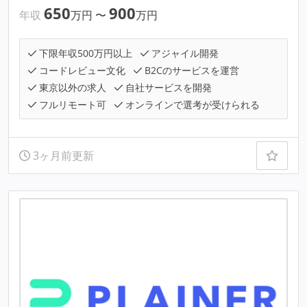
650
900
年収
万円
〜
万円
下限年収500万円以上
アジャイル開発
コードレビュー文化
B2Cのサービスを運営
東京以外の求人
自社サービスを開発
フルリモート可
オンラインで選考が受けられる
3ヶ月前更新