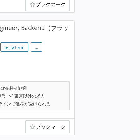
ブックマーク
ineer, Backend（プラッ
terraform
…
Ier在籍者歓迎
運営
東京以外の求人
ラインで選考が受けられる
ブックマーク