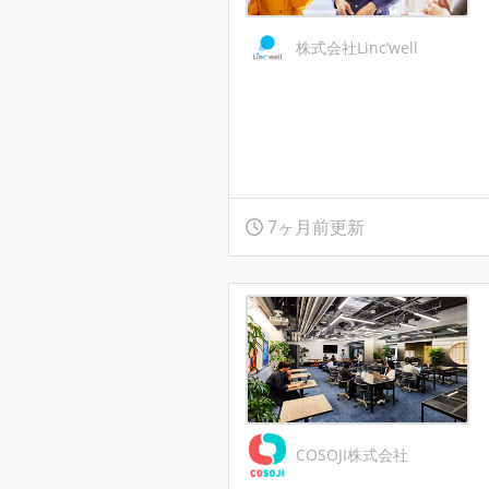
株式会社Linc’well
7ヶ月前更新
COSOJI株式会社