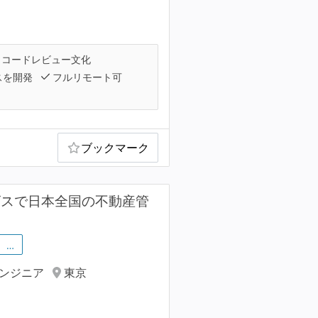
コードレビュー文化
スを開発
フルリモート可
ブックマーク
サービスで日本全国の不動産管
…
エンジニア
東京