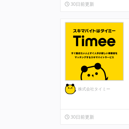
30日前更新
株式会社タイミー
30日前更新