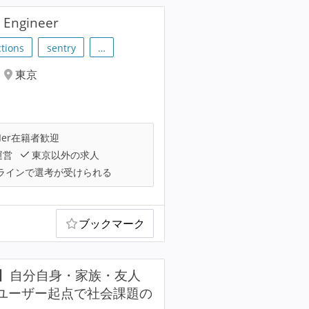
ngineer
ctions
sentry
…
東京
Ier在籍者歓迎
運営
東京以外の求人
ラインで選考が受けられる
ブックマーク
】自分自身・家族・友人
たユーザー起点で社会課題の