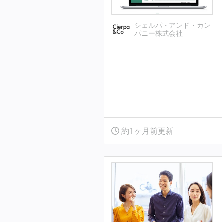
シェルパ・アンド・カン
パニー株式会社
約1ヶ月前更新