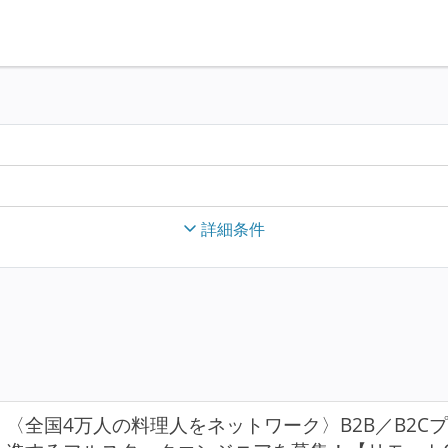
詳細条件
〈全国4万人の料理人をネットワーク〉B2B／B2C