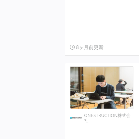
8ヶ月前更新
ONESTRUCTION株式会
社