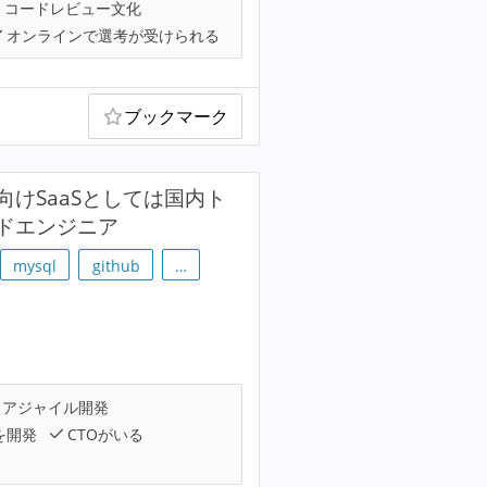
コードレビュー文化
オンラインで選考が受けられる
ブックマーク
けSaaSとしては国内ト
ドエンジニア
mysql
github
…
アジャイル開発
を開発
CTOがいる