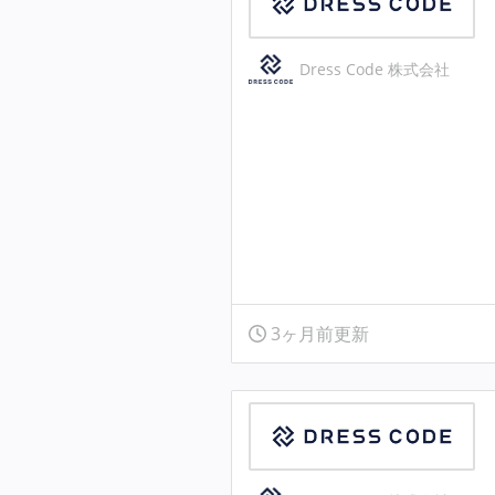
Dress Code 株式会社
3ヶ月前更新