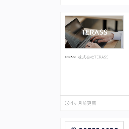
株式会社TERASS
4ヶ月前更新