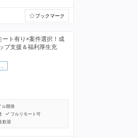
ブックマーク
P】リモート有り×案件選択！成
ップ支援＆福利厚生充
…
イル開発
発
フルリモート可
生歓迎