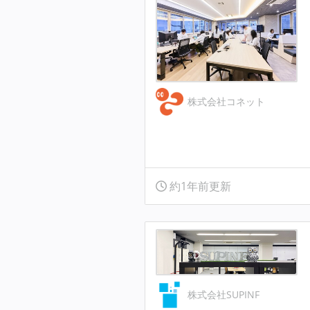
株式会社コネット
約1年前更新
株式会社SUPINF