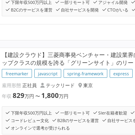
下限年収500万円以上
一部リモート可
アジャイル開発
B2Cのサービスを運営
自社サービスを開発
CTOがいる
【建設クラウド】三菱商事発ベンチャー・建設業界向
ップクラスの規模を誇る「グリーンサイト」のリー
freemarker
javascript
spring-framework
express
雇用形態
正社員
テックリード
東京
829
1,800
年収
万円
〜
万円
下限年収500万円以上
一部リモート可
SIer在籍者歓迎
コードレビュー文化
B2Bのサービスを運営
自社サービス
オンラインで選考が受けられる