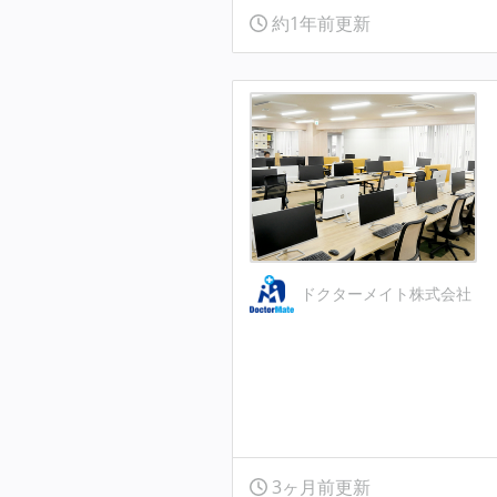
約1年前更新
ドクターメイト株式会社
3ヶ月前更新