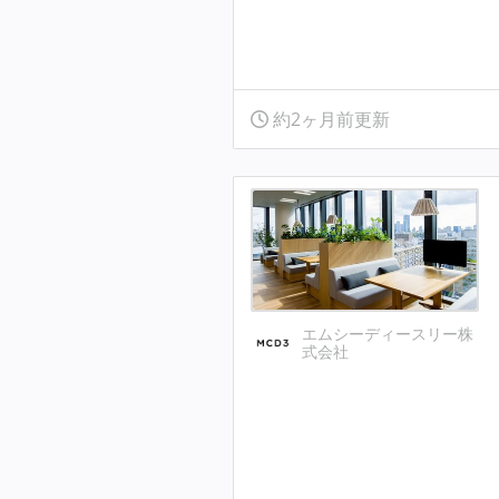
約2ヶ月前更新
エムシーディースリー株
式会社