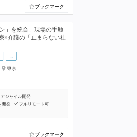
ブックマーク
メイン」を統合。現場の手触
療×介護の「止まらない社
…
東京
アジャイル開発
を開発
フルリモート可
ブックマーク