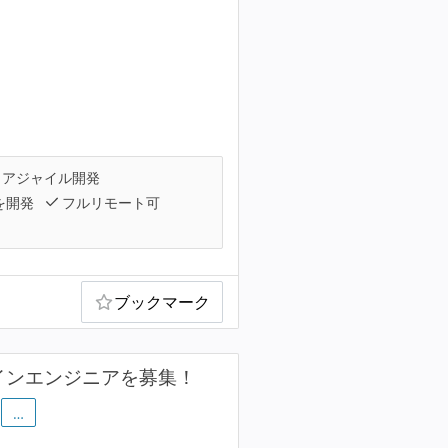
アジャイル開発
を開発
フルリモート可
ブックマーク
インエンジニアを募集！
…