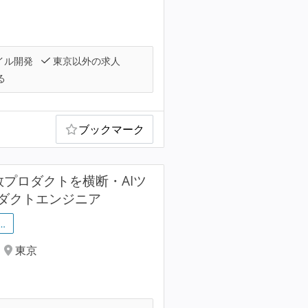
イル開発
東京以外の求人
る
ブックマーク
数プロダクトを横断・AIツ
ダクトエンジニア
…
東京