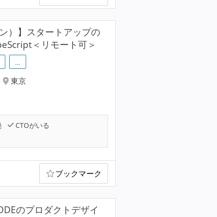
ョン）】スタートアップの
peScript＜リモート可＞
…
東京
発
CTOがいる
ブックマーク
CODEのプロダクトデザイ