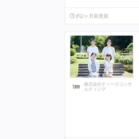
約2ヶ月前更新
株式会社ティーズコンサ
ルティング