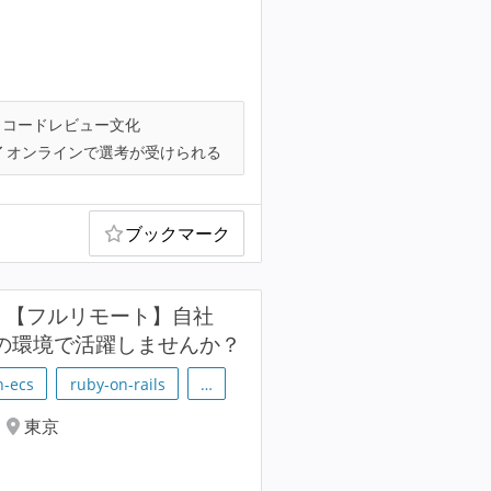
コードレビュー文化
オンラインで選考が受けられる
ブックマーク
発）【フルリモート】自社
端の環境で活躍しませんか？
-ecs
ruby-on-rails
…
東京