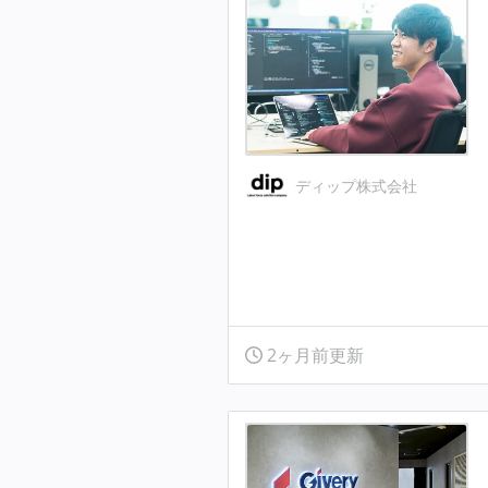
ディップ株式会社
2ヶ月前更新