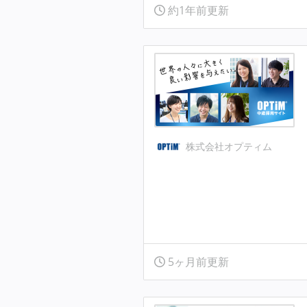
約1年前更新
株式会社オプティム
5ヶ月前更新