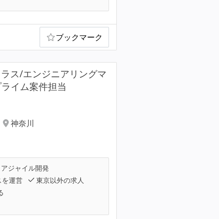
ブックマーク
クラス/エンジニアリングマ
プライム案件担当
神奈川
アジャイル開発
スを運営
東京以外の求人
る