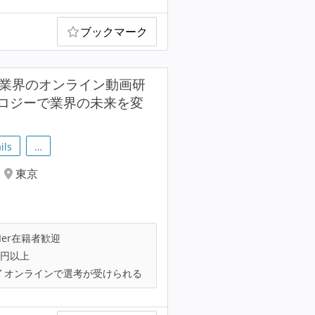
ブックマーク
護業界のオンライン動画研
ロジーで業界の未来を変
ils
…
東京
Ier在籍者歓迎
万円以上
オンラインで選考が受けられる