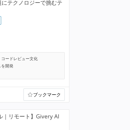
課題にテクノロジーで挑むテ
コードレビュー文化
スを開発
ブックマーク
モート】Givery AI