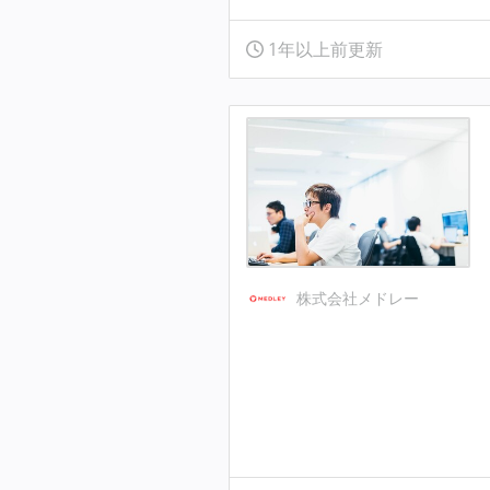
1年以上前更新
株式会社メドレー