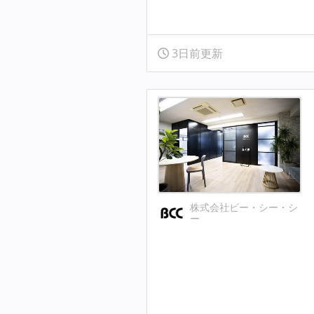
3日前更新
株式会社ビー・シー・シ
ー