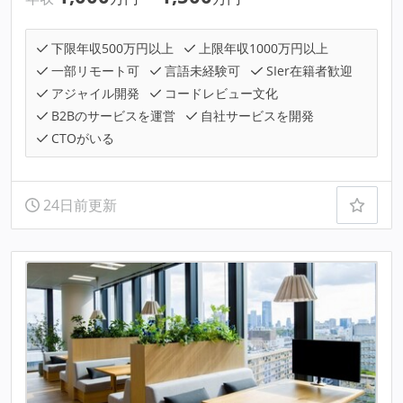
下限年収500万円以上
上限年収1000万円以上
一部リモート可
言語未経験可
SIer在籍者歓迎
アジャイル開発
コードレビュー文化
B2Bのサービスを運営
自社サービスを開発
CTOがいる
24日前更新