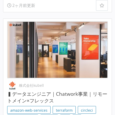
2ヶ月前更新
株式会社kubell
▍データエンジニア｜Chatwork事業｜リモー
トメイン×フレックス
amazon-web-services
terraform
circleci