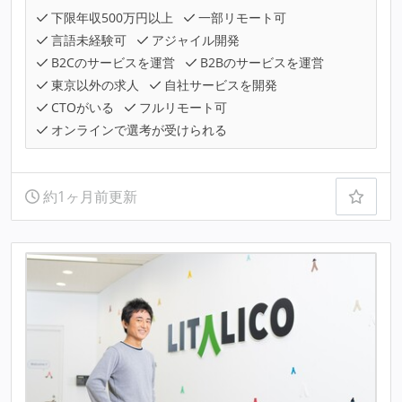
下限年収500万円以上
一部リモート可
言語未経験可
アジャイル開発
B2Cのサービスを運営
B2Bのサービスを運営
東京以外の求人
自社サービスを開発
CTOがいる
フルリモート可
オンラインで選考が受けられる
約1ヶ月前更新