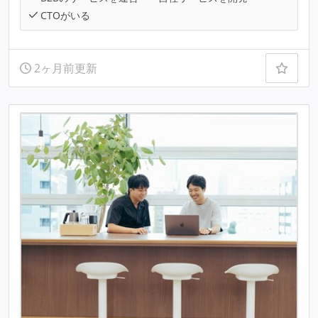
CTOがいる
2ヶ月前更新