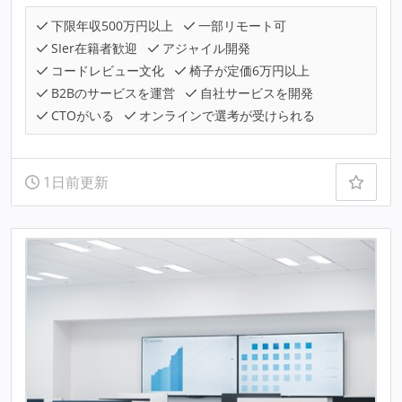
下限年収500万円以上
一部リモート可
SIer在籍者歓迎
アジャイル開発
コードレビュー文化
椅子が定価6万円以上
B2Bのサービスを運営
自社サービスを開発
CTOがいる
オンラインで選考が受けられる
1日前更新