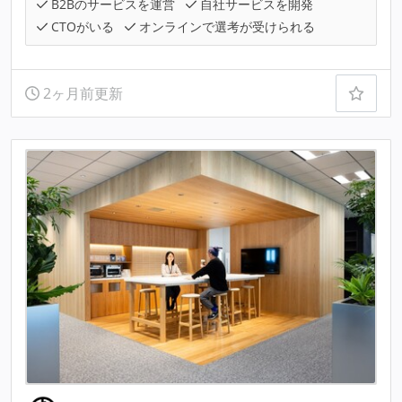
B2Bのサービスを運営
自社サービスを開発
CTOがいる
オンラインで選考が受けられる
2ヶ月前更新