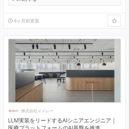
4ヶ月前更新
株式会社メドレー
LLM実装をリードするAIシニアエンジニア｜
医療プラットフォームのAI基盤を推進