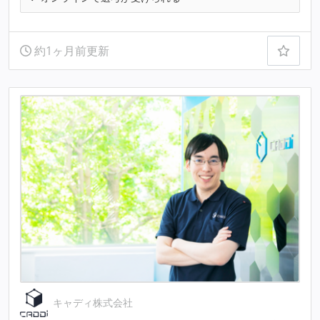
約1ヶ月前更新
キャディ株式会社