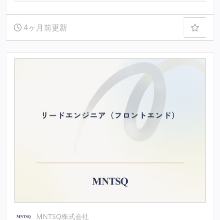
4ヶ月前更新
MNTSQ株式会社