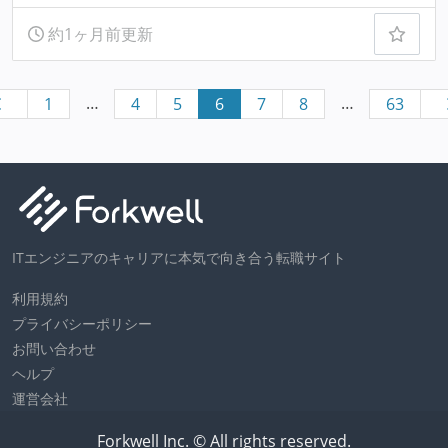
約1ヶ月前更新
…
…
1
4
5
6
7
8
63
ITエンジニアのキャリアに本気で向き合う転職サイト
利用規約
プライバシーポリシー
お問い合わせ
ヘルプ
運営会社
Forkwell Inc. © All rights reserved.