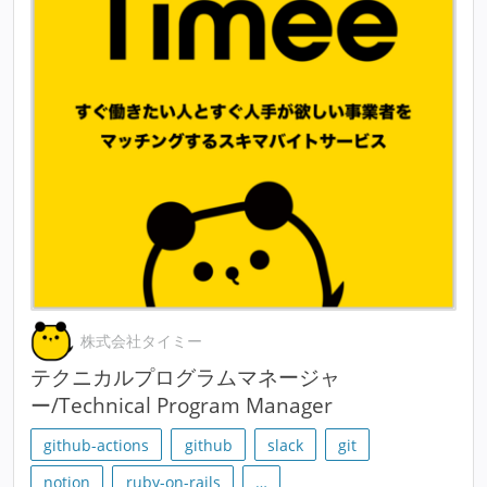
株式会社タイミー
テクニカルプログラムマネージャ
ー/Technical Program Manager
github-actions
github
slack
git
notion
ruby-on-rails
…