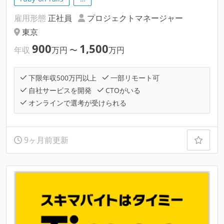
雇用形態
正社員
プロジェクトマネージャー
東京
900
1,500
年収
万円
〜
万円
下限年収500万円以上
一部リモート可
自社サービスを開発
CTOがいる
オンラインで選考が受けられる
9ヶ月前更新