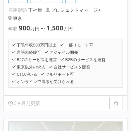
雇用形態
正社員
プロジェクトマネージャー
東京
900
1,500
年収
万円
〜
万円
下限年収500万円以上
一部リモート可
言語未経験可
アジャイル開発
B2Cのサービスを運営
B2Bのサービスを運営
東京以外の求人
自社サービスを開発
CTOがいる
フルリモート可
オンラインで選考が受けられる
3ヶ月前更新