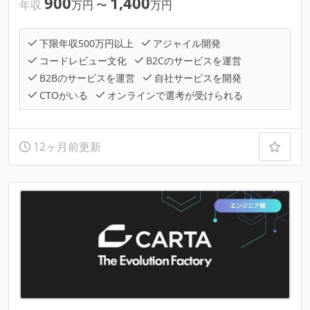
900
1,400
年収
万円
〜
万円
下限年収500万円以上
アジャイル開発
コードレビュー文化
B2Cのサービスを運営
B2Bのサービスを運営
自社サービスを開発
CTOがいる
オンラインで選考が受けられる
12ヶ月前更新