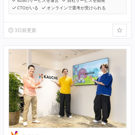
B2Bのサービスを運営
自社サービスを開発
CTOがいる
オンラインで選考が受けられる
3日前更新