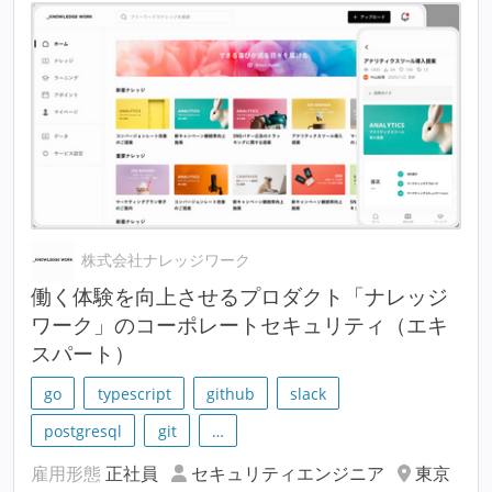
株式会社ナレッジワーク
働く体験を向上させるプロダクト「ナレッジ
ワーク」のコーポレートセキュリティ（エキ
スパート）
go
typescript
github
slack
postgresql
git
…
雇用形態
正社員
セキュリティエンジニア
東京