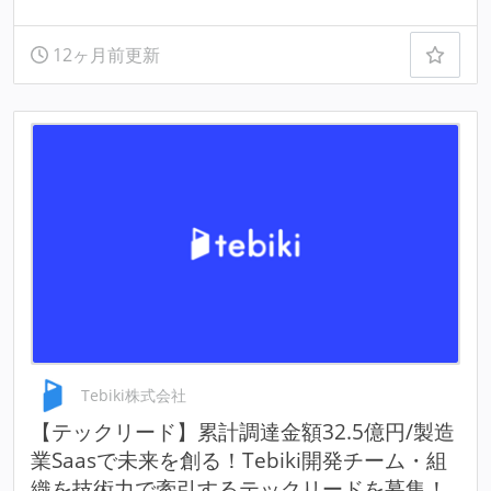
12ヶ月前更新
Tebiki株式会社
【テックリード】累計調達金額32.5億円/製造
業Saasで未来を創る！Tebiki開発チーム・組
織を技術力で牽引するテックリードを募集！