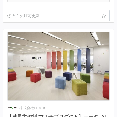
約1ヶ月前更新
株式会社LITALICO
【裁量労働制/マルチプロダクト】データ×AI