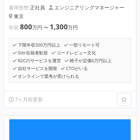
雇用形態
正社員
エンジニアリングマネージャー
東京
800
1,300
年収
万円
〜
万円
下限年収500万円以上
一部リモート可
SIer在籍者歓迎
コードレビュー文化
B2Cのサービスを運営
椅子が定価6万円以上
自社サービスを開発
CTOがいる
オンラインで選考が受けられる
7ヶ月前更新