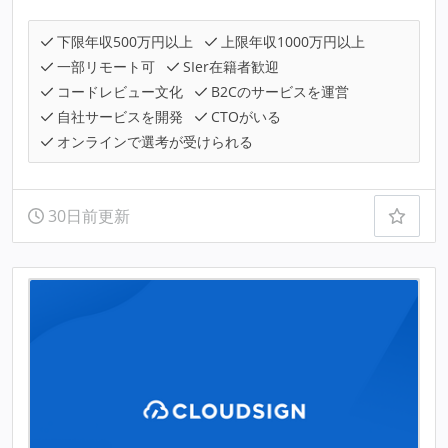
下限年収500万円以上
上限年収1000万円以上
一部リモート可
SIer在籍者歓迎
コードレビュー文化
B2Cのサービスを運営
自社サービスを開発
CTOがいる
オンラインで選考が受けられる
30日前更新