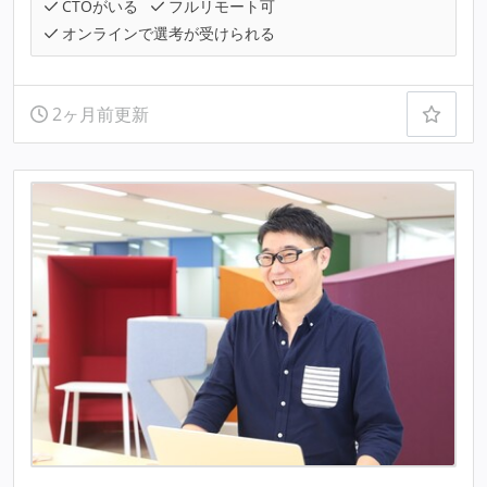
CTOがいる
フルリモート可
オンラインで選考が受けられる
2ヶ月前更新