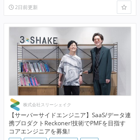
2日前更新
株式会社スリーシェイク
【サーバーサイドエンジニア】SaaS/データ連
携プロダクトReckoner!技術でPMFを目指す
コアエンジニアを募集!