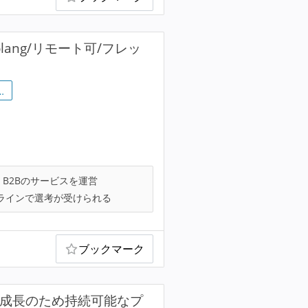
ang/リモート可/フレッ
…
B2Bのサービスを運営
ラインで選考が受けられる
ブックマーク
な成長のため持続可能なプ