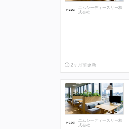
エムシーディースリー株
式会社
2ヶ月前更新
エムシーディースリー株
式会社