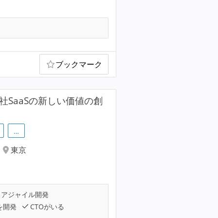
ブックマーク
SaaSの新しい価値の創
…
東京
アジャイル開発
を開発
CTOがいる