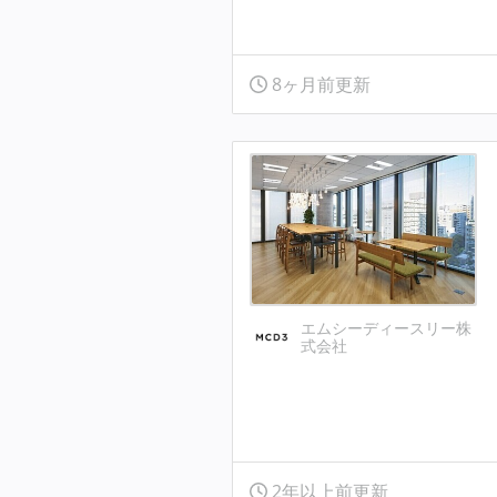
8ヶ月前更新
エムシーディースリー株
式会社
2年以上前更新