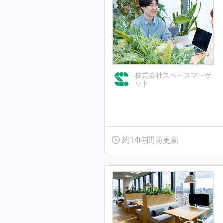
株式会社スペースマーケ
ット
約14時間前更新