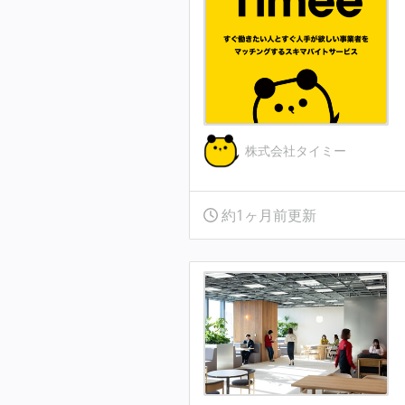
株式会社タイミー
約1ヶ月前更新