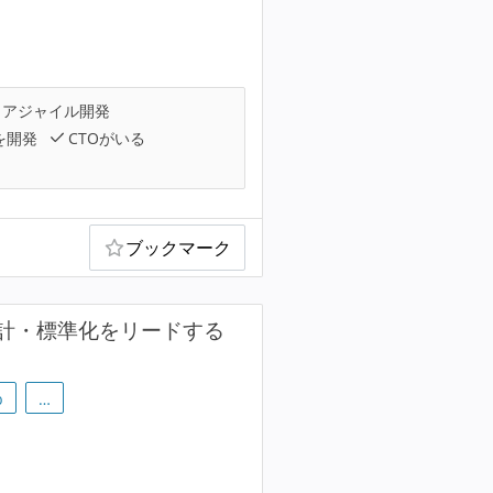
アジャイル開発
を開発
CTOがいる
ブックマーク
計・標準化をリードする
b
…