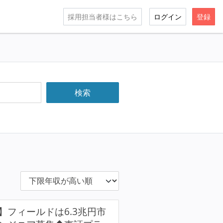
採用担当者様はこちら
ログイン
登録
E)】フィールドは6.3兆円市