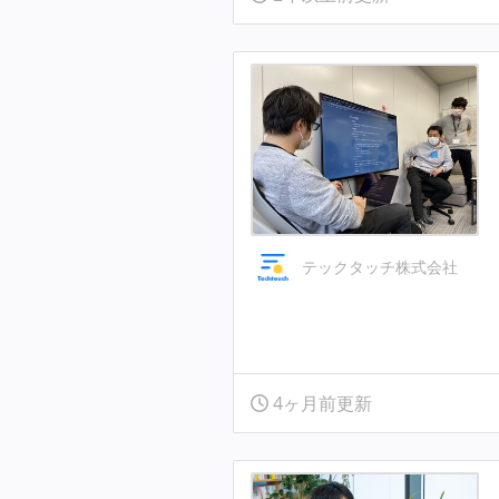
テックタッチ株式会社
4ヶ月前更新