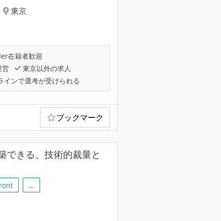
東京
Ier在籍者歓迎
運営
東京以外の求人
ラインで選考が受けられる
ブックマーク
築できる、技術的裁量と
ront
…