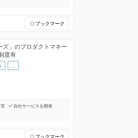
ブックマーク
シリーズ」のプロダクトマネー
制度有
s
…
運営
自社サービスを開発
ブックマーク