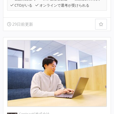
CTOがいる
オンラインで選考が受けられる
29日前更新
ContractS株式会社