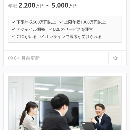
2,200
5,000
年収
万円
〜
万円
下限年収500万円以上
上限年収1000万円以上
アジャイル開発
B2Bのサービスを運営
CTOがいる
オンラインで選考が受けられる
6ヶ月前更新