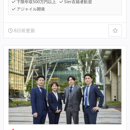
下限年収500万円以上
SIer在籍者歓迎
アジャイル開発
8日前更新