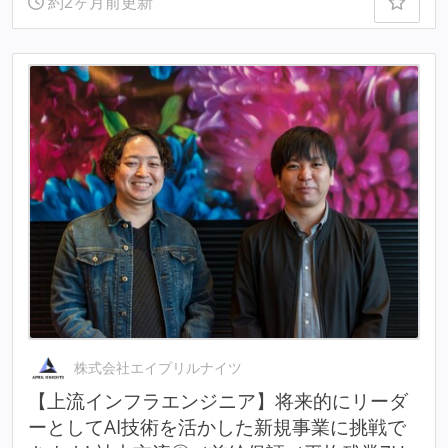
約2ヶ月前更新
株式会社エイプリルナイツ
【上流インフラエンジニア】将来的にリーダ
ーとしてAI技術を活かした新規事業に挑戦で