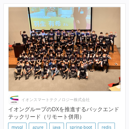
イオンスマートテクノロジー株式会社
イオングループのDXを推進するバックエンド
テックリード（リモート併用）
mysql
azure
java
spring-boot
redis