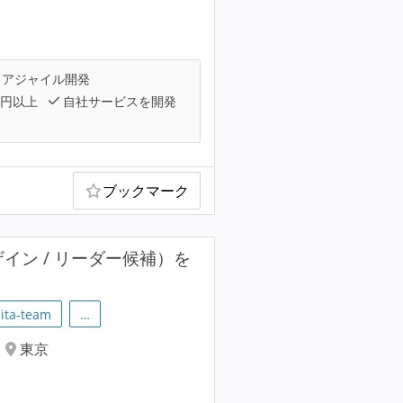
アジャイル開発
万円以上
自社サービスを開発
ブックマーク
ザイン / リーダー候補）を
iita-team
…
東京