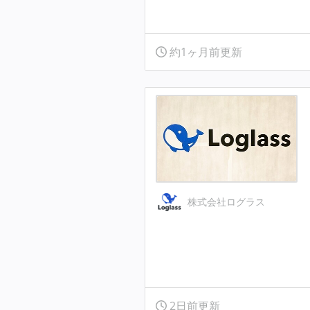
約1ヶ月前更新
株式会社ログラス
2日前更新