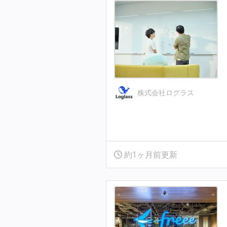
株式会社ログラス
約1ヶ月前更新