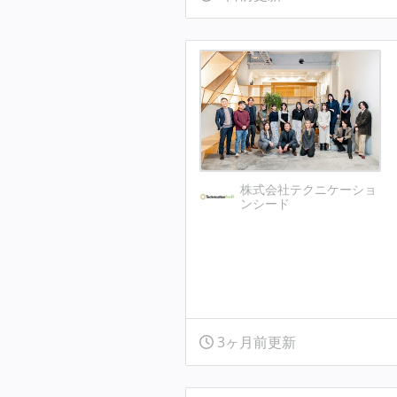
株式会社テクニケーショ
ンシード
3ヶ月前更新