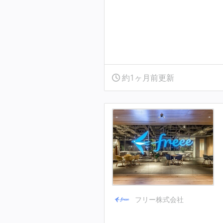
約1ヶ月前更新
フリー株式会社