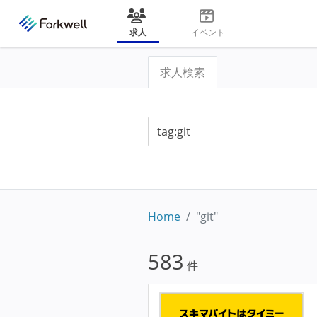
求人
イベント
求人検索
Home
"git"
583
件