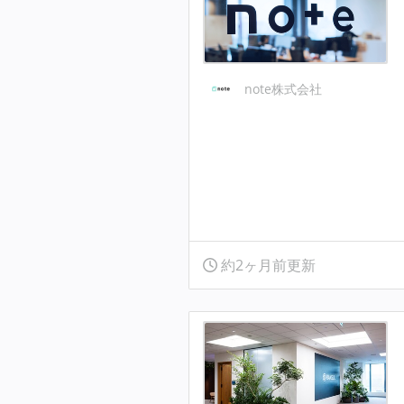
note株式会社
約2ヶ月前更新