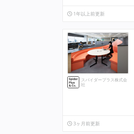
1年以上前更新
スパイダープラス株式会
社
3ヶ月前更新