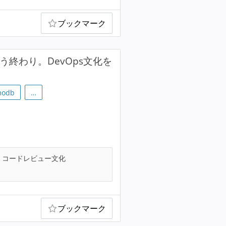
ブックマーク
う終わり。DevOps文化を
modb
…
コードレビュー文化
ブックマーク