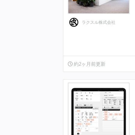
ラクスル株式会社
約2ヶ月前更新