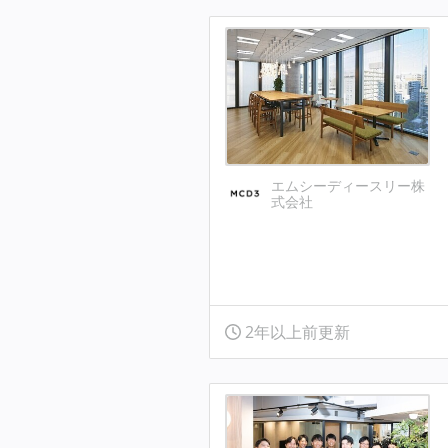
エムシーディースリー株
式会社
2年以上前更新