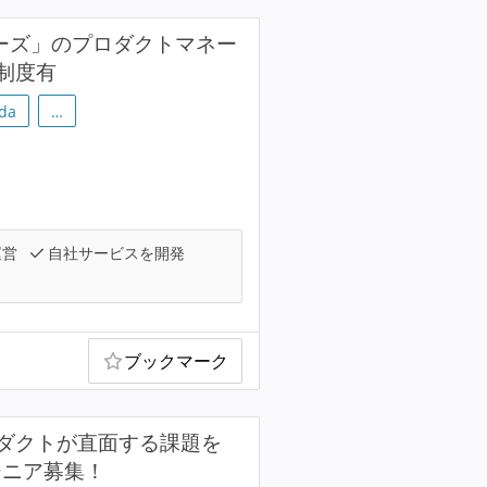
シリーズ」のプロダクトマネー
制度有
da
…
運営
自社サービスを開発
ブックマーク
プロダクトが直面する課題を
ジニア募集！