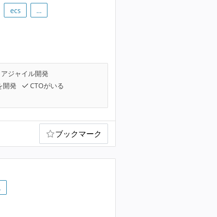
ecs
…
アジャイル開発
を開発
CTOがいる
ブックマーク
…