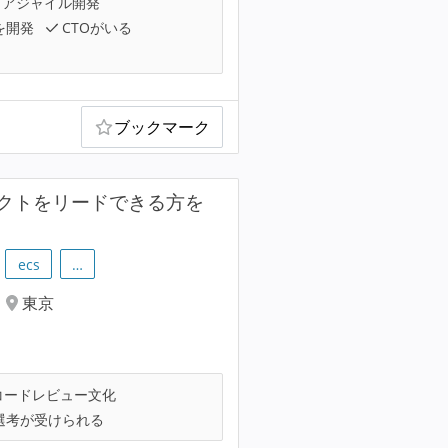
アジャイル開発
を開発
CTOがいる
ブックマーク
クトをリードできる方を
ecs
…
東京
コードレビュー文化
選考が受けられる