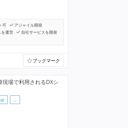
ト可
アジャイル開発
スを運営
自社サービスを開発
ブックマーク
医療現場で利用されるDXシ
ql
…