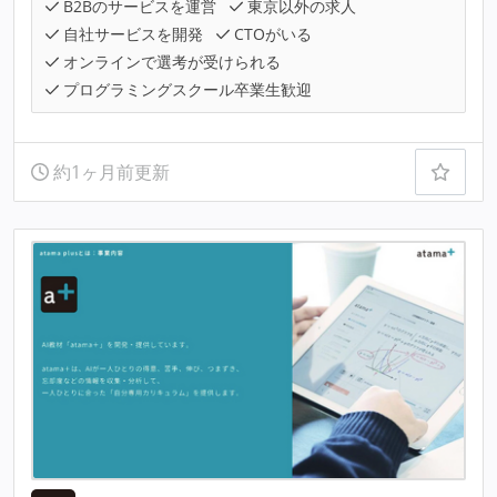
B2Bのサービスを運営
東京以外の求人
自社サービスを開発
CTOがいる
オンラインで選考が受けられる
プログラミングスクール卒業生歓迎
約1ヶ月前更新