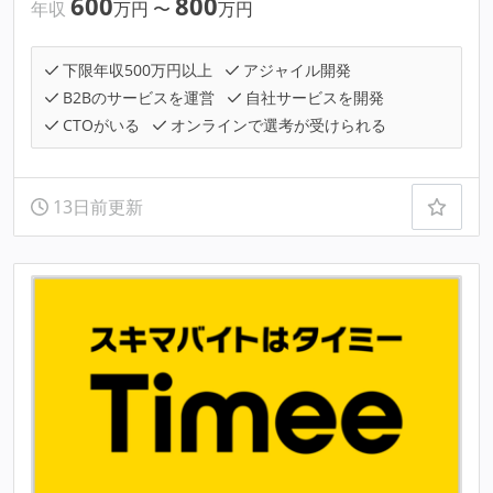
600
800
年収
万円
〜
万円
下限年収500万円以上
アジャイル開発
B2Bのサービスを運営
自社サービスを開発
CTOがいる
オンラインで選考が受けられる
13日前更新