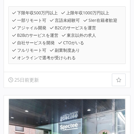
下限年収500万円以上
上限年収1000万円以上
一部リモート可
言語未経験可
SIer在籍者歓迎
アジャイル開発
B2Cのサービスを運営
B2Bのサービスを運営
東京以外の求人
自社サービスを開発
CTOがいる
フルリモート可
副業制度あり
オンラインで選考が受けられる
25日前更新