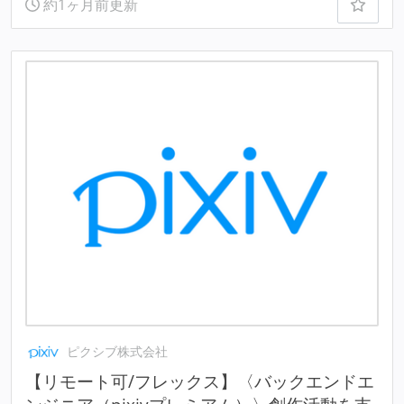
約1ヶ月前更新
ピクシブ株式会社
【リモート可/フレックス】〈バックエンドエ