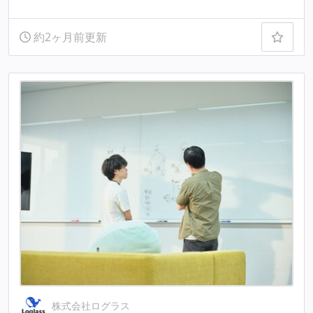
約2ヶ月前更新
株式会社ログラス