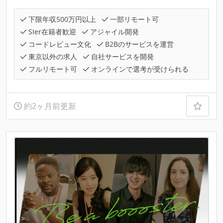
下限年収500万円以上
一部リモート可
SIer在籍者歓迎
アジャイル開発
コードレビュー文化
B2Bのサービスを運営
東京以外の求人
自社サービスを開発
フルリモート可
オンラインで選考が受けられる
約2ヶ月前更新