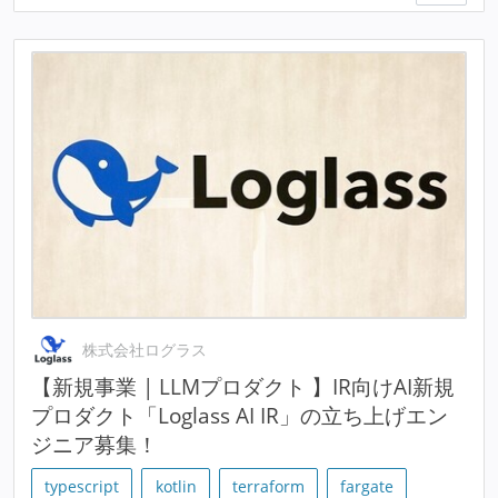
株式会社ログラス
【新規事業 | LLMプロダクト 】IR向けAI新規
プロダクト「Loglass AI IR」の立ち上げエン
ジニア募集！
typescript
kotlin
terraform
fargate