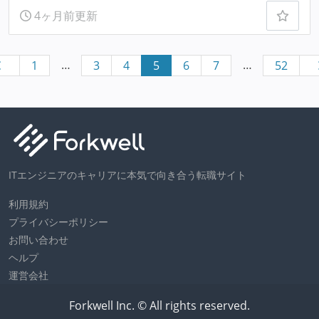
4ヶ月前更新
…
…
1
3
4
5
6
7
52
ITエンジニアのキャリアに本気で向き合う転職サイト
利用規約
プライバシーポリシー
お問い合わせ
ヘルプ
運営会社
Forkwell Inc. © All rights reserved.