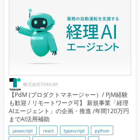
株式会社TOKIUM
【PdM (プロダクトマネージャー）/ PjM経験
も歓迎 / リモートワーク可】 新規事業「経理
AIエージェント」の企画・推進 /年間120万円
までAI活用補助
javascript
react
typescript
python