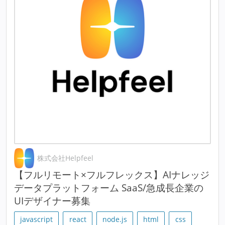
株式会社Helpfeel
【フルリモート×フルフレックス】AIナレッジ
データプラットフォーム SaaS/急成長企業の
UIデザイナー募集
javascript
react
node.js
html
css