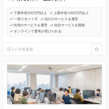
下限年収500万円以上
上限年収1000万円以上
一部リモート可
B2Cのサービスを運営
B2Bのサービスを運営
自社サービスを開発
オンラインで選考が受けられる
3ヶ月前更新