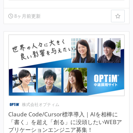
8ヶ月前更新
株式会社オプティム
Claude Code/Cursor標準導入｜AIを相棒に
「書く」を超え「創る」に没頭したいWEBア
プリケーションエンジニア募集！