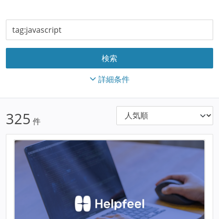
詳細条件
325
件