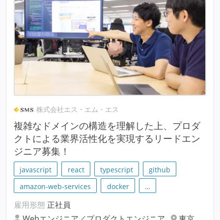
株式会社エス・エム・エス
複雑なドメインの構造を理解した上、プロダ
クトによる業界活性化を実現するリードエン
ジニア募集！
javascript
react
typescript
github
amazon-web-services
docker
…
雇用形態
正社員
Webエンジニア／プロダクトエンジニア
東京