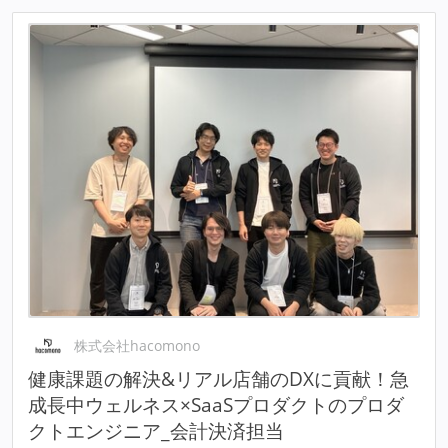
株式会社hacomono
健康課題の解決&リアル店舗のDXに貢献！急
成長中ウェルネス×SaaSプロダクトのプロダ
クトエンジニア_会計決済担当