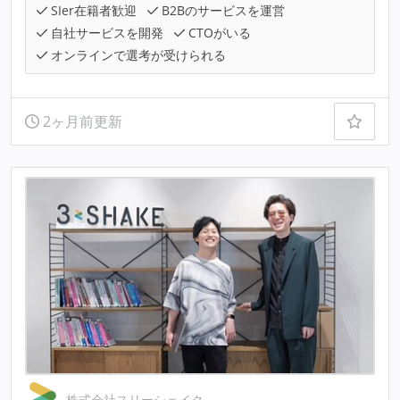
SIer在籍者歓迎
B2Bのサービスを運営
自社サービスを開発
CTOがいる
オンラインで選考が受けられる
2ヶ月前更新
株式会社スリーシェイク