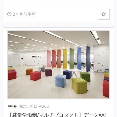
2ヶ月前更新
株式会社LITALICO
【裁量労働制/マルチプロダクト】データ×AI