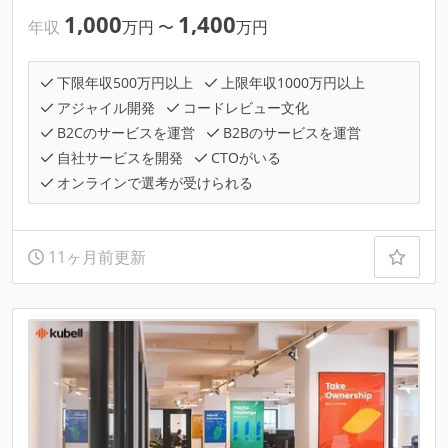
1,000
1,400
年収
万円
〜
万円
下限年収500万円以上
上限年収1000万円以上
アジャイル開発
コードレビュー文化
B2Cのサービスを運営
B2Bのサービスを運営
自社サービスを開発
CTOがいる
オンラインで選考が受けられる
11ヶ月前更新