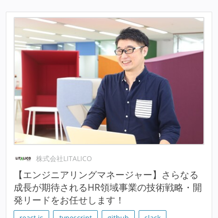
株式会社LITALICO
【エンジニアリングマネージャー】さらなる
成長が期待されるHR領域事業の技術戦略・開
発リードをお任せします！
react.js
typescript
github
slack