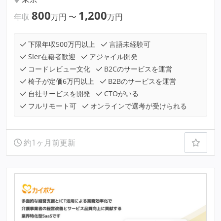
800
1,200
年収
万円
〜
万円
下限年収500万円以上
言語未経験可
SIer在籍者歓迎
アジャイル開発
コードレビュー文化
B2Cのサービスを運営
椅子が定価6万円以上
B2Bのサービスを運営
自社サービスを開発
CTOがいる
フルリモート可
オンラインで選考が受けられる
約1ヶ月前更新