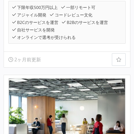
下限年収500万円以上
一部リモート可
アジャイル開発
コードレビュー文化
B2Cのサービスを運営
B2Bのサービスを運営
自社サービスを開発
オンラインで選考が受けられる
2ヶ月前更新