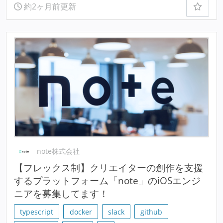
約2ヶ月前更新
note株式会社
【フレックス制】クリエイターの創作を支援
するプラットフォーム「note」のiOSエンジ
ニアを募集してます！
typescript
docker
slack
github