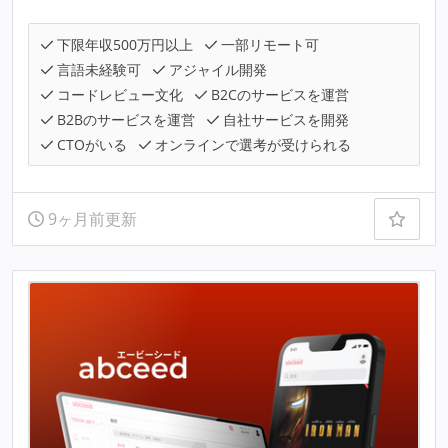
下限年収500万円以上
一部リモート可
言語未経験可
アジャイル開発
コードレビュー文化
B2Cのサービスを運営
B2Bのサービスを運営
自社サービスを開発
CTOがいる
オンラインで選考が受けられる
9ヶ月前更新