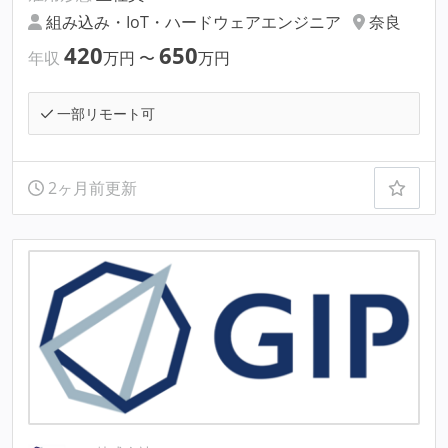
組み込み・IoT・ハードウェアエンジニア
奈良
420
650
年収
万円
〜
万円
一部リモート可
2ヶ月前更新