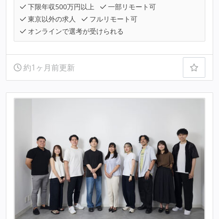
下限年収500万円以上
一部リモート可
東京以外の求人
フルリモート可
オンラインで選考が受けられる
約1ヶ月前更新