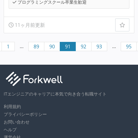
プログラミングスクール卒業生歓迎
11ヶ月前更新
…
…
1
89
90
91
92
93
95
ITエンジニアのキャリアに本気で向き合う転職サイト
利用規約
プライバシーポリシー
お問い合わせ
ヘルプ
運営会社