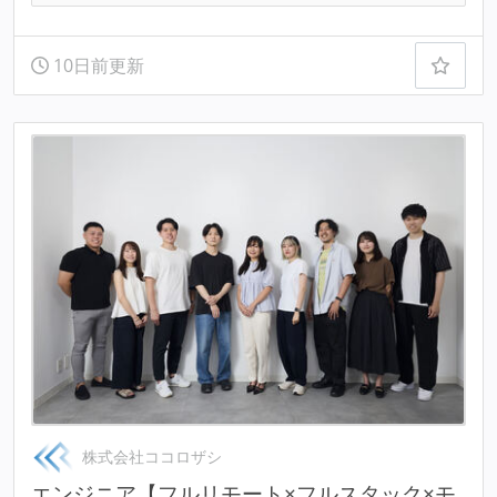
10日前更新
株式会社ココロザシ
エンジニア【フルリモート×フルスタック×モ