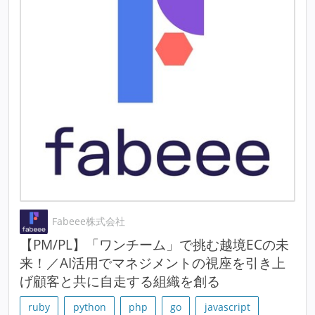
Fabeee株式会社
【PM/PL】「ワンチーム」で挑む越境ECの未
来！／AI活用でマネジメントの視座を引き上
げ顧客と共に自走する組織を創る
ruby
python
php
go
javascript