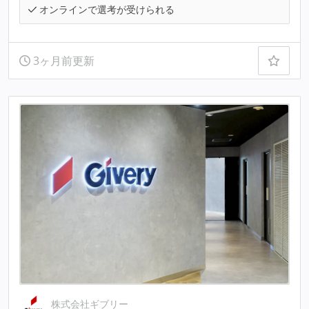
オンラインで選考が受けられる
3ヶ月前更新
株式会社ギブリー