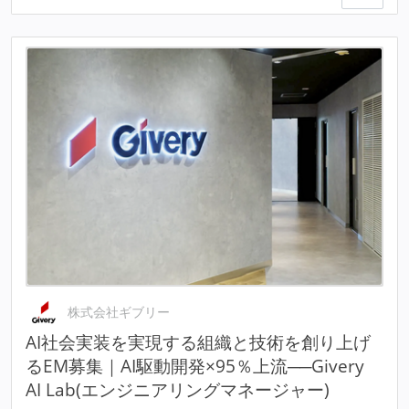
株式会社ギブリー
AI社会実装を実現する組織と技術を創り上げ
るEM募集｜AI駆動開発×95％上流──Givery
AI Lab(エンジニアリングマネージャー)