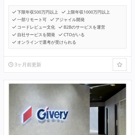
下限年収500万円以上
上限年収1000万円以上
一部リモート可
アジャイル開発
コードレビュー文化
B2Bのサービスを運営
自社サービスを開発
CTOがいる
オンラインで選考が受けられる
3ヶ月前更新