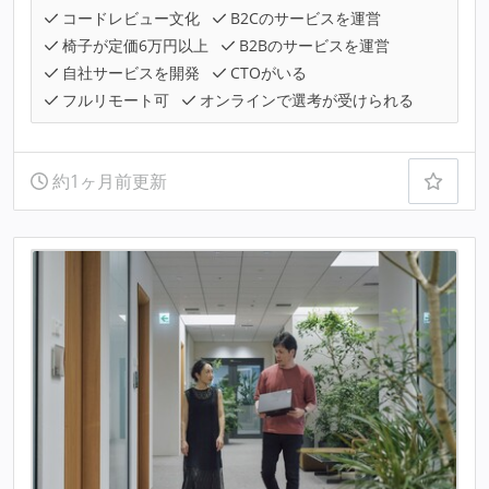
コードレビュー文化
B2Cのサービスを運営
椅子が定価6万円以上
B2Bのサービスを運営
自社サービスを開発
CTOがいる
フルリモート可
オンラインで選考が受けられる
約1ヶ月前更新