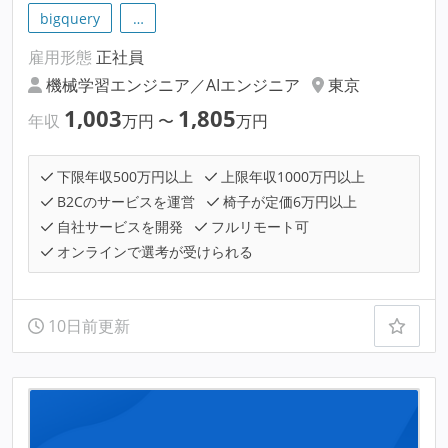
bigquery
…
雇用形態
正社員
機械学習エンジニア／AIエンジニア
東京
1,003
1,805
年収
万円
〜
万円
下限年収500万円以上
上限年収1000万円以上
B2Cのサービスを運営
椅子が定価6万円以上
自社サービスを開発
フルリモート可
オンラインで選考が受けられる
10日前更新