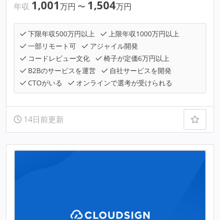
1,001
1,504
年収
万円
〜
万円
下限年収500万円以上
上限年収1000万円以上
一部リモート可
アジャイル開発
コードレビュー文化
椅子が定価6万円以上
B2Bのサービスを運営
自社サービスを開発
CTOがいる
オンラインで選考が受けられる
14日前更新