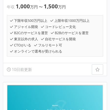
1,000
1,500
年収
万円
〜
万円
下限年収500万円以上
上限年収1000万円以上
アジャイル開発
コードレビュー文化
B2Cのサービスを運営
B2Bのサービスを運営
東京以外の求人
自社サービスを開発
CTOがいる
フルリモート可
オンラインで選考が受けられる
10日前更新