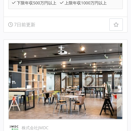
下限年収500万円以上
上限年収1000万円以上
7日前更新
株式会社JMDC