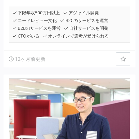
下限年収500万円以上
アジャイル開発
コードレビュー文化
B2Cのサービスを運営
B2Bのサービスを運営
自社サービスを開発
CTOがいる
オンラインで選考が受けられる
12ヶ月前更新