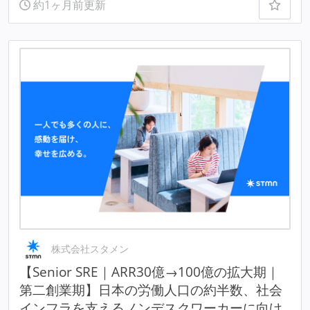
約1ヶ月前更新
株式会社スタメン
【Senior SRE｜ARR30億→100億の拡大期｜
第二創業期】日本の労働人口の約半数、社会
インフラを支えるノンデスクワーカーに向け