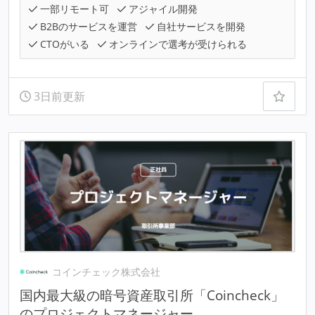
一部リモート可
アジャイル開発
B2Bのサービスを運営
自社サービスを開発
CTOがいる
オンラインで選考が受けられる
3日前更新
コインチェック株式会社
国内最大級の暗号資産取引所「Coincheck」
のプロジェクトマネージャー