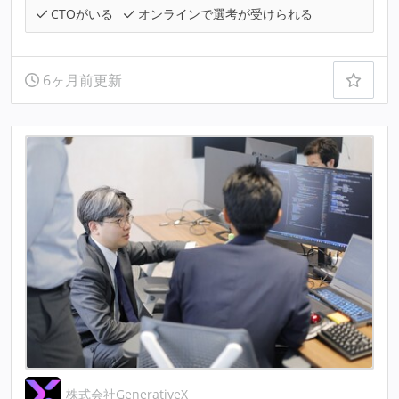
CTOがいる
オンラインで選考が受けられる
6ヶ月前更新
株式会社GenerativeX