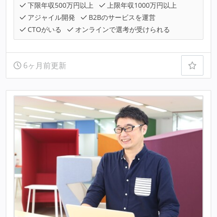
下限年収500万円以上
上限年収1000万円以上
アジャイル開発
B2Bのサービスを運営
CTOがいる
オンラインで選考が受けられる
6ヶ月前更新