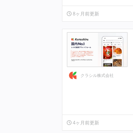
8ヶ月前更新
クラシル株式会社
4ヶ月前更新