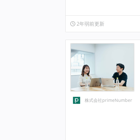
2年弱前更新
株式会社primeNumber