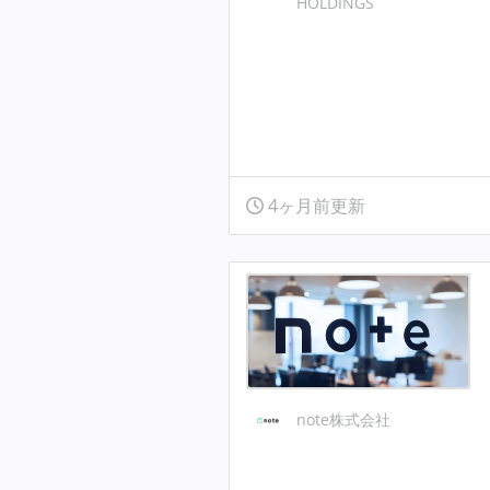
HOLDINGS
4ヶ月前更新
note株式会社