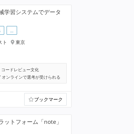
械学習システムでデータ
s
…
スト
東京
コードレビュー文化
オンラインで選考が受けられる
ブックマーク
ットフォーム「note」