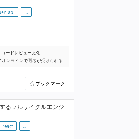
pen-api
…
コードレビュー文化
オンラインで選考が受けられる
ブックマーク
援するフルサイクルエンジ
react
…