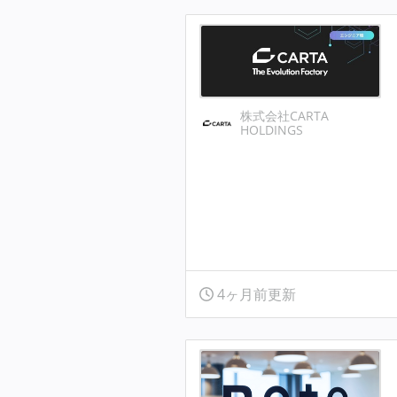
株式会社CARTA
HOLDINGS
4ヶ月前更新