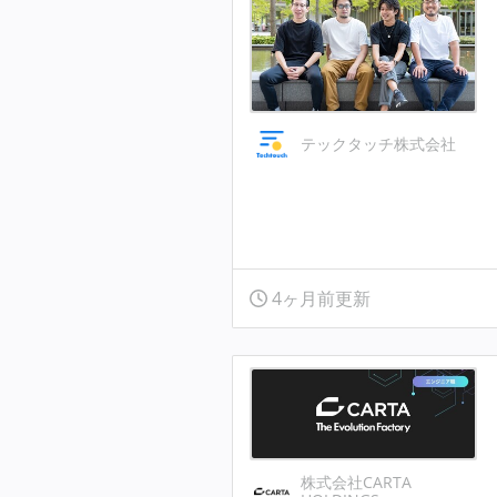
テックタッチ株式会社
4ヶ月前更新
株式会社CARTA