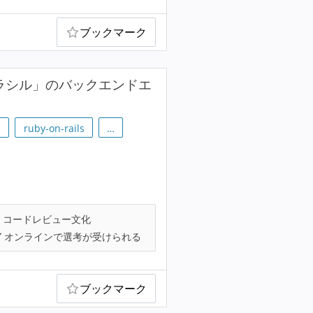
ブックマーク
クラシル」のバックエンドエ
m
ruby-on-rails
…
コードレビュー文化
オンラインで選考が受けられる
ブックマーク