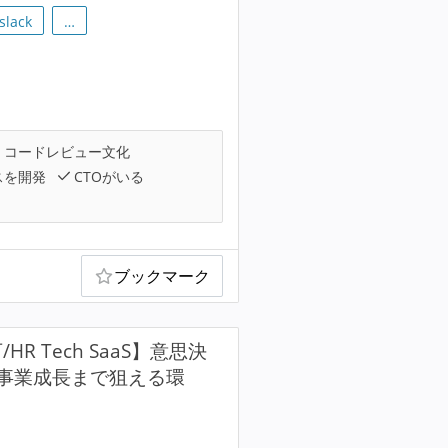
slack
…
コードレビュー文化
スを開発
CTOがいる
ブックマーク
/HR Tech SaaS】意思決
事業成長まで狙える環