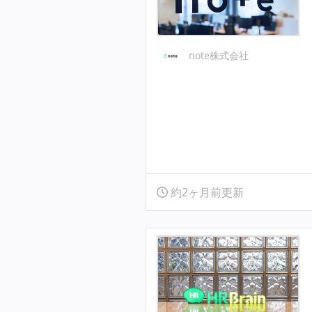
note株式会社
約2ヶ月前更新