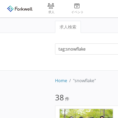
求人
イベント
求人検索
Home
"snowflake"
38
件