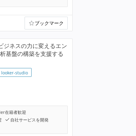
ブックマーク
をビジネスの力に変えるエン
タ分析基盤の構築を支援する
looker-studio
Ier在籍者歓迎
営
自社サービスを開発