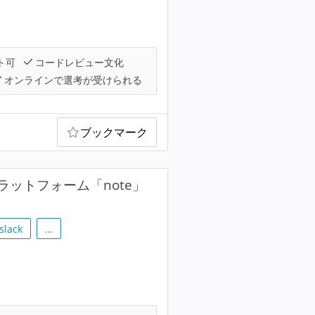
ト可
コードレビュー文化
オンラインで選考が受けられる
ブックマーク
ットフォーム「note」
slack
…