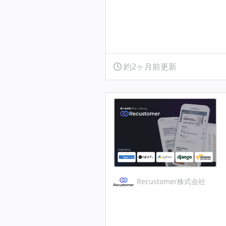
約2ヶ月前更新
Recustomer株式会社