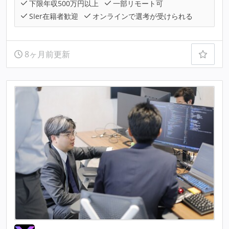
下限年収500万円以上
一部リモート可
SIer在籍者歓迎
オンラインで選考が受けられる
8ヶ月前更新