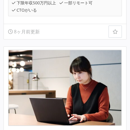
下限年収500万円以上
一部リモート可
CTOがいる
8ヶ月前更新