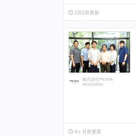
23日前更新
株式会社PKSHA
Associates
4ヶ月前更新