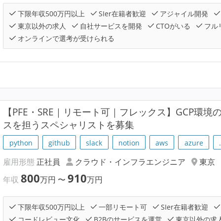
下限年収500万円以上
SIer在籍者歓迎
アジャイル開発
東京以外の求人
自社サービスを開発
CTOがいる
フル
オンラインで選考が受けられる
【PFE・SRE｜リモート可｜フレックス】GCP環
スを担うスペシャリストを募集
python
github
slack
notion
aws
azure
雇用形態
正社員
クラウド・インフラエンジニア
東京
800
910
年収
万円
〜
万円
下限年収500万円以上
一部リモート可
SIer在籍者歓迎
コードレビュー文化
B2Bのサービスを運営
東京以外の求