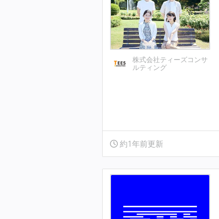
株式会社ティーズコンサ
ルティング
約1年前更新