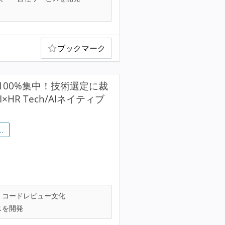
ブックマーク
00%集中！技術選定に裁
R Tech/AIネイティブ
…
コードレビュー文化
スを開発