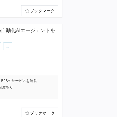
ブックマーク
務自動化AIエージェントを
…
B2Bのサービスを運営
制度あり
ブックマーク