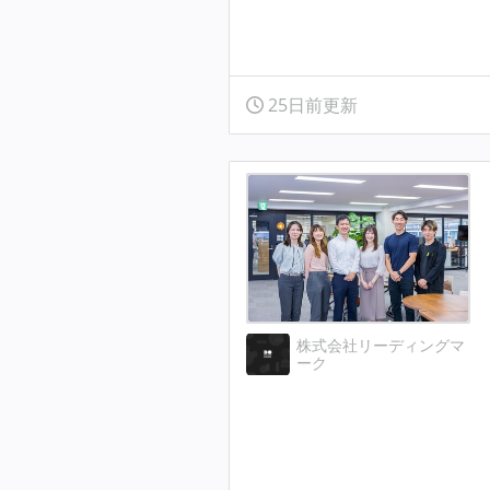
25日前更新
株式会社リーディングマ
ーク