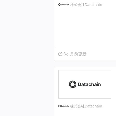
株式会社Datachain
3ヶ月前更新
株式会社Datachain