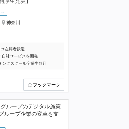
利厚生充実】
…
神奈川
Ier在籍者歓迎
自社サービスを開発
ミングスクール卒業生歓迎
ブックマーク
日本グループのデジタル施策
グループ企業の変革を支