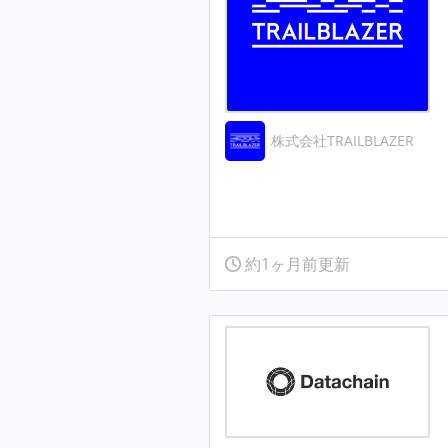
株式会社TRAILBLAZER
約1ヶ月前更新