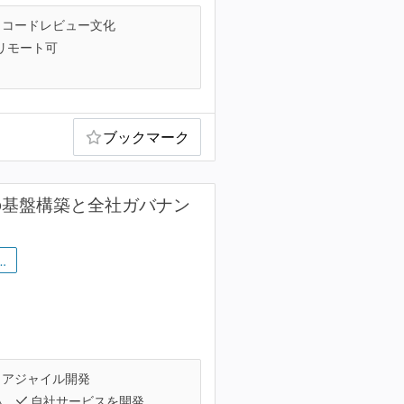
コードレビュー文化
リモート可
ブックマーク
境の基盤構築と全社ガバナン
…
アジャイル開発
人
自社サービスを開発