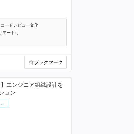
コードレビュー文化
リモート可
ブックマーク
候補】エンジニア組織設計を
ション
…