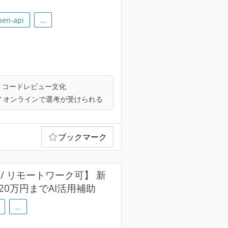
pen-api
…
コードレビュー文化
オンラインで選考が受けられる
ブックマーク
 / リモートワーク可】 新
20万円までAI活用補助
…