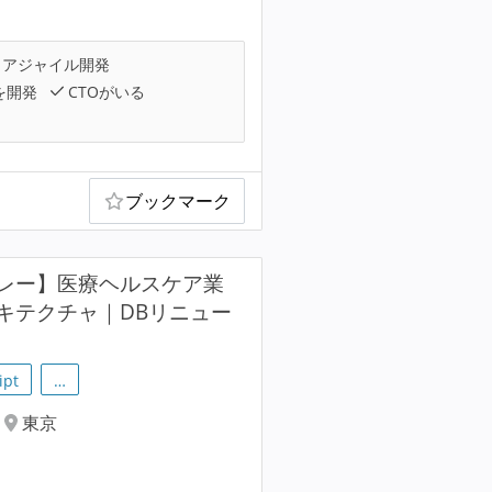
アジャイル開発
を開発
CTOがいる
ブックマーク
レー】医療ヘルスケア業
キテクチャ｜DBリニュー
ipt
…
東京