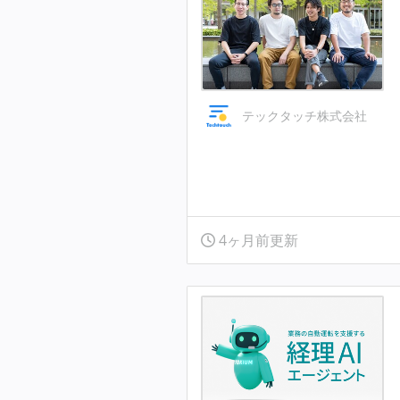
テックタッチ株式会社
4ヶ月前更新