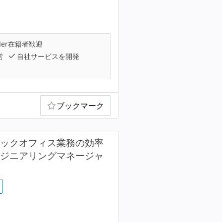
Ier在籍者歓迎
営
自社サービスを開発
ブックマーク
バックオフィス業務の効率
ンジニアリングマネージャ