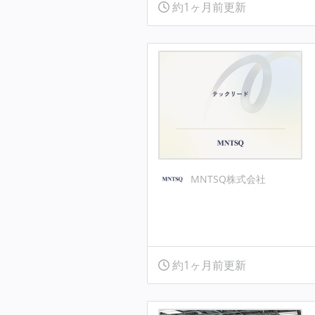
約1ヶ月前更新
MNTSQ株式会社
約1ヶ月前更新