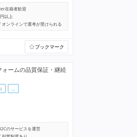
Ier在籍者歓迎
万円以上
オンラインで選考が受けられる
ブックマーク
フォームの品質保証・継続
i
…
B2Cのサービスを運営
副業制度あり