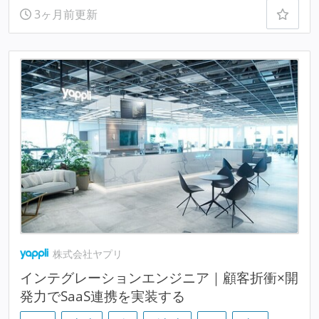
3ヶ月前更新
株式会社ヤプリ
インテグレーションエンジニア｜顧客折衝×開
発力でSaaS連携を実装する