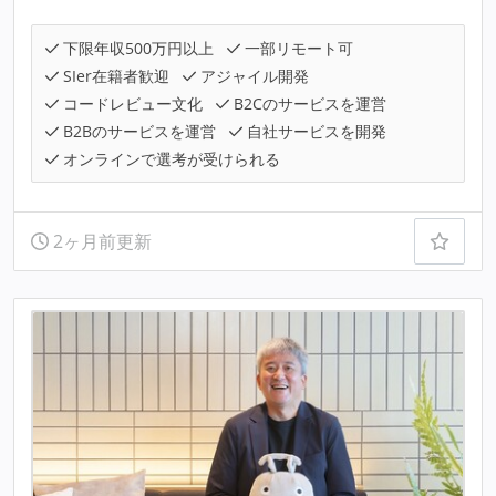
下限年収500万円以上
一部リモート可
SIer在籍者歓迎
アジャイル開発
コードレビュー文化
B2Cのサービスを運営
B2Bのサービスを運営
自社サービスを開発
オンラインで選考が受けられる
2ヶ月前更新