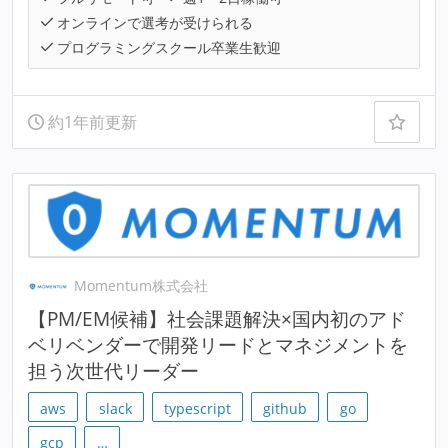
オンラインで選考が受けられる
プログラミングスクール卒業生歓迎
約1年前更新
Momentum株式会社
【PM/EM候補】社会課題解決×国内初のアド
ベリベンダーで開発リードとマネジメントを
担う次世代リーダー
aws
slack
typescript
github
go
gcp
…