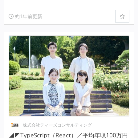
約1年前更新
株式会社ティーズコンサルティング
◢◤TypeScript（React）／平均年収100万円