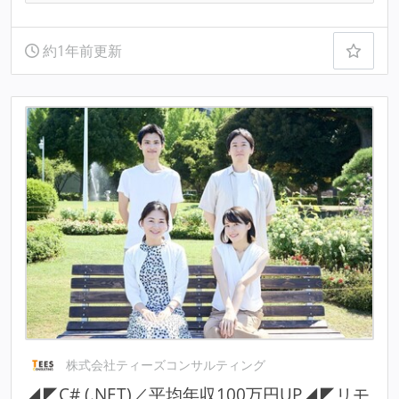
約1年前更新
株式会社ティーズコンサルティング
◢◤C# (.NET)／平均年収100万円UP◢◤リモ