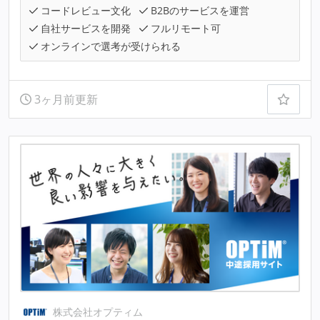
コードレビュー文化
B2Bのサービスを運営
自社サービスを開発
フルリモート可
オンラインで選考が受けられる
3ヶ月前更新
株式会社オプティム