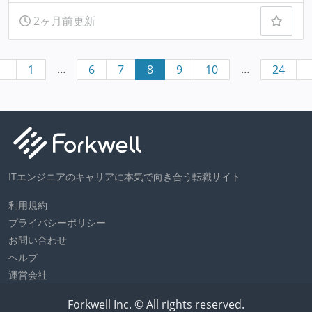
2ヶ月前更新
…
…
1
6
7
8
9
10
24
ITエンジニアのキャリアに本気で向き合う転職サイト
利用規約
プライバシーポリシー
お問い合わせ
ヘルプ
運営会社
Forkwell Inc. © All rights reserved.