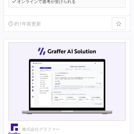
オンラインで選考が受けられる
約1年前更新
株式会社グラファー