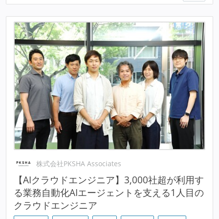
株式会社PKSHA Associates
【AIクラウドエンジニア】3,000社超が利用す
る業務自動化AIエージェントを支える1人目の
クラウドエンジニア