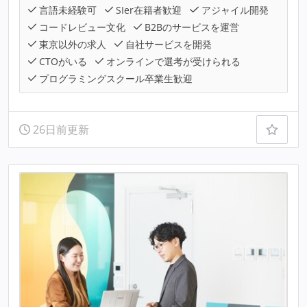
言語未経験可
SIer在籍者歓迎
アジャイル開発
コードレビュー文化
B2Bのサービスを運営
東京以外の求人
自社サービスを開発
CTOがいる
オンラインで選考が受けられる
プログラミングスクール卒業生歓迎
26日前更新