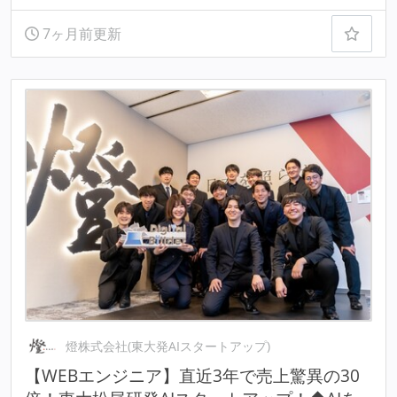
7ヶ月前更新
燈株式会社(東大発AIスタートアップ)
【WEBエンジニア】直近3年で売上驚異の30