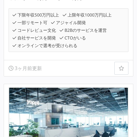
下限年収500万円以上
上限年収1000万円以上
一部リモート可
アジャイル開発
コードレビュー文化
B2Bのサービスを運営
自社サービスを開発
CTOがいる
オンラインで選考が受けられる
3ヶ月前更新