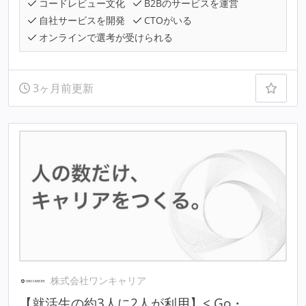
コードレビュー文化
B2Bのサービスを運営
自社サービスを開発
CTOがいる
オンラインで選考が受けられる
3ヶ月前更新
株式会社ワンキャリア
【就活生の約3人に2人が利用】< Go・