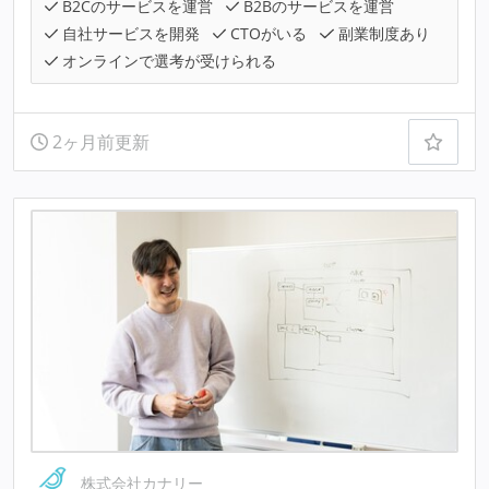
B2Cのサービスを運営
B2Bのサービスを運営
自社サービスを開発
CTOがいる
副業制度あり
オンラインで選考が受けられる
2ヶ月前更新
株式会社カナリー