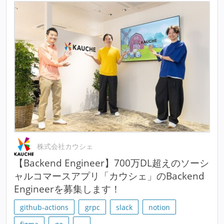
株式会社カウシェ
【Backend Engineer】700万DL超えのソーシ
ャルコマースアプリ「カウシェ」のBackend
Engineerを募集します！
github-actions
grpc
slack
notion