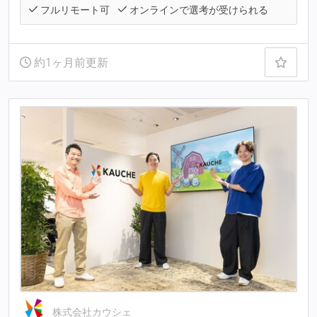
フルリモート可
オンラインで選考が受けられる
約1ヶ月前更新
株式会社カウシェ