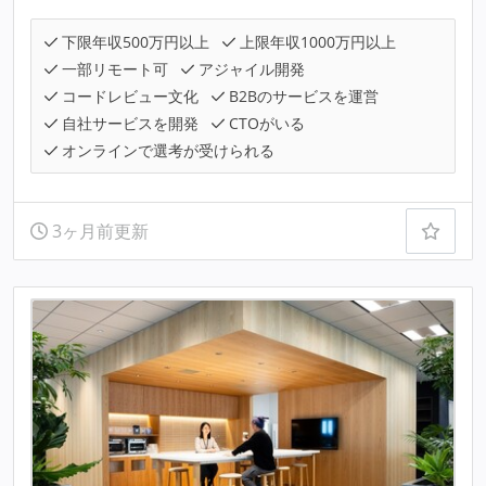
下限年収500万円以上
上限年収1000万円以上
一部リモート可
アジャイル開発
コードレビュー文化
B2Bのサービスを運営
自社サービスを開発
CTOがいる
オンラインで選考が受けられる
3ヶ月前更新