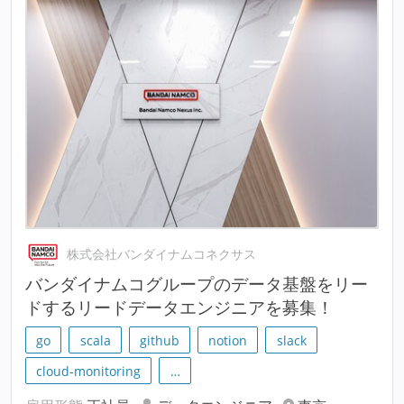
株式会社バンダイナムコネクサス
バンダイナムコグループのデータ基盤をリー
ドするリードデータエンジニアを募集！
go
scala
github
notion
slack
cloud-monitoring
…