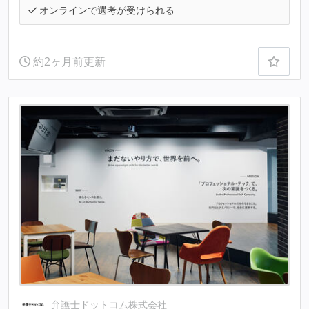
オンラインで選考が受けられる
約2ヶ月前更新
弁護士ドットコム株式会社