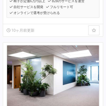
椅子が定価6万円以上
B2Bのサービスを運営
自社サービスを開発
フルリモート可
オンラインで選考が受けられる
10ヶ月前更新