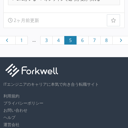
2ヶ月前更新
…
1
3
4
5
6
7
8
ITエンジニアのキャリアに本気で向き合う転職サイト
利用規約
プライバシーポリシー
お問い合わせ
ヘルプ
運営会社