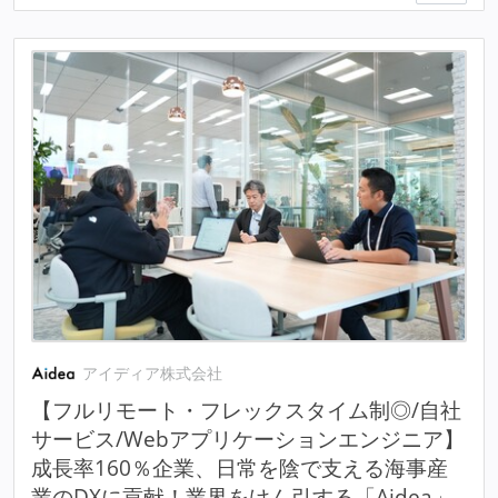
アイディア株式会社
【フルリモート・フレックスタイム制◎/自社
サービス/Webアプリケーションエンジニア】
成長率160％企業、日常を陰で支える海事産
業のDXに貢献！業界をけん引する「Aidea」