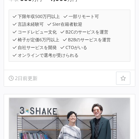
下限年収500万円以上
一部リモート可
言語未経験可
SIer在籍者歓迎
コードレビュー文化
B2Cのサービスを運営
椅子が定価6万円以上
B2Bのサービスを運営
自社サービスを開発
CTOがいる
オンラインで選考が受けられる
2日前更新