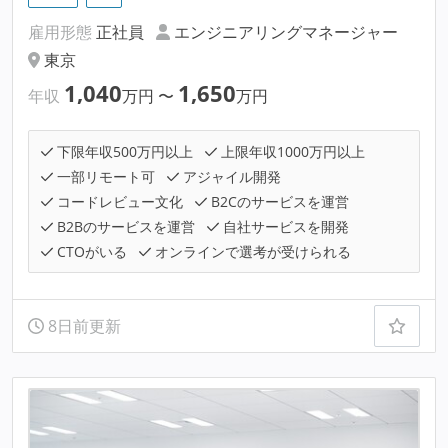
雇用形態
正社員
エンジニアリングマネージャー
東京
1,040
1,650
年収
万円
〜
万円
下限年収500万円以上
上限年収1000万円以上
一部リモート可
アジャイル開発
コードレビュー文化
B2Cのサービスを運営
B2Bのサービスを運営
自社サービスを開発
CTOがいる
オンラインで選考が受けられる
8日前更新