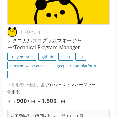
株式会社タイミー
テクニカルプログラムマネージャ
ー/Technical Program Manager
ruby-on-rails
github
slack
git
amazon-web-services
google-cloud-platform
…
雇用形態
正社員
プロジェクトマネージャー
東京
900
1,500
年収
万円
〜
万円
下限年収500万円以上
一部リモート可