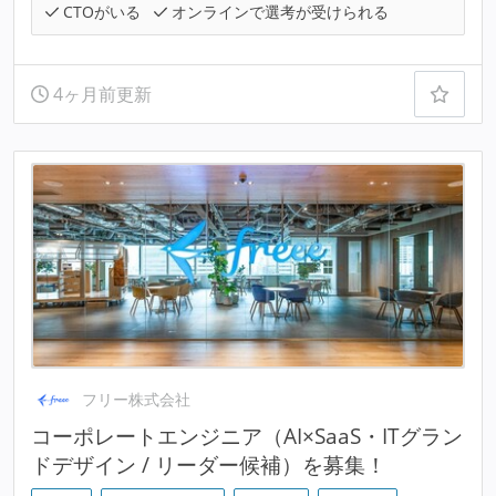
CTOがいる
オンラインで選考が受けられる
4ヶ月前更新
フリー株式会社
コーポレートエンジニア（AI×SaaS・ITグラン
ドデザイン / リーダー候補）を募集！