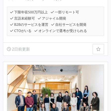
下限年収500万円以上
一部リモート可
言語未経験可
アジャイル開発
B2Bのサービスを運営
自社サービスを開発
CTOがいる
オンラインで選考が受けられる
2日前更新