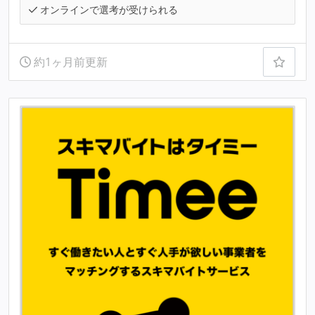
オンラインで選考が受けられる
約1ヶ月前更新