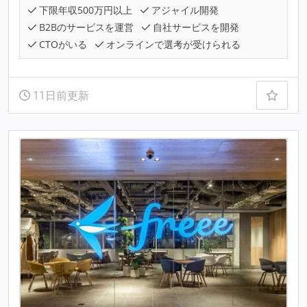
下限年収500万円以上
アジャイル開発
B2Bのサービスを運営
自社サービスを開発
CTOがいる
オンラインで選考が受けられる
11日前更新