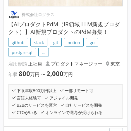
株式会社ログラス
【AIプロダクトPdM（IR領域 LLM新規プロダ
クト）】AI新規プロダクトのPdM募集！
github
slack
git
notion
go
postgresql
…
雇用形態
正社員
プロダクトマネージャー
東京
800
2,000
年収
万円
〜
万円
下限年収500万円以上
一部リモート可
言語未経験可
アジャイル開発
B2Bのサービスを運営
自社サービスを開発
CTOがいる
オンラインで選考が受けられる