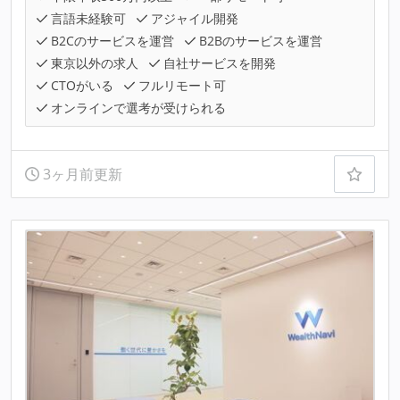
言語未経験可
アジャイル開発
B2Cのサービスを運営
B2Bのサービスを運営
東京以外の求人
自社サービスを開発
CTOがいる
フルリモート可
オンラインで選考が受けられる
3ヶ月前更新