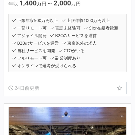
1,400
2,000
年収
万円
〜
万円
下限年収500万円以上
上限年収1000万円以上
一部リモート可
言語未経験可
SIer在籍者歓迎
アジャイル開発
B2Cのサービスを運営
B2Bのサービスを運営
東京以外の求人
自社サービスを開発
CTOがいる
フルリモート可
副業制度あり
オンラインで選考が受けられる
24日前更新