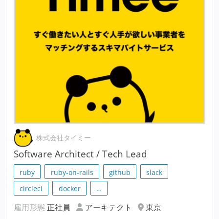
株式会社タイミー
Software Architect / Tech Lead
ruby
ruby-on-rails
github
slack
circleci
docker
…
雇用形態
正社員
アーキテクト
東京