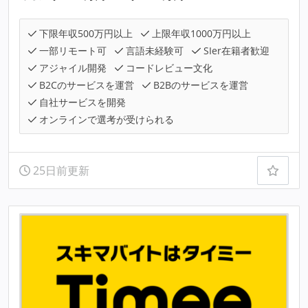
下限年収500万円以上
上限年収1000万円以上
一部リモート可
言語未経験可
SIer在籍者歓迎
アジャイル開発
コードレビュー文化
B2Cのサービスを運営
B2Bのサービスを運営
自社サービスを開発
オンラインで選考が受けられる
25日前更新