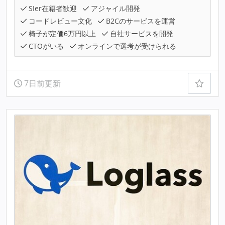
SIer在籍者歓迎
アジャイル開発
コードレビュー文化
B2Cのサービスを運営
椅子が定価6万円以上
自社サービスを開発
CTOがいる
オンラインで選考が受けられる
7日前更新