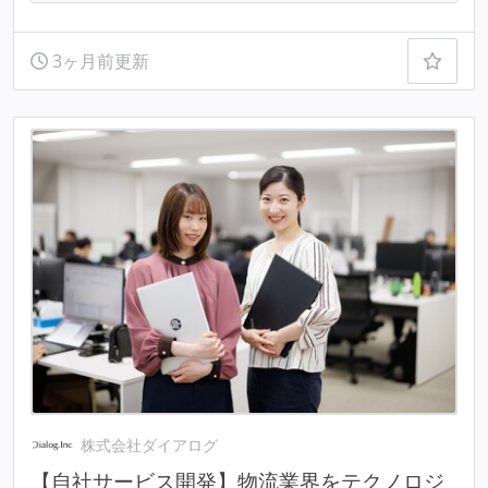
3ヶ月前更新
株式会社ダイアログ
【自社サービス開発】物流業界をテクノロジ