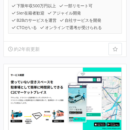
下限年収500万円以上
一部リモート可
SIer在籍者歓迎
アジャイル開発
B2Bのサービスを運営
自社サービスを開発
CTOがいる
オンラインで選考が受けられる
約2年前更新