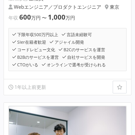
Webエンジニア／プロダクトエンジニア
東京
600
1,000
年収
万円
〜
万円
下限年収500万円以上
言語未経験可
SIer在籍者歓迎
アジャイル開発
コードレビュー文化
B2Cのサービスを運営
B2Bのサービスを運営
自社サービスを開発
CTOがいる
オンラインで選考が受けられる
1年以上前更新