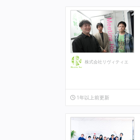
株式会社リヴィティエ
1年以上前更新