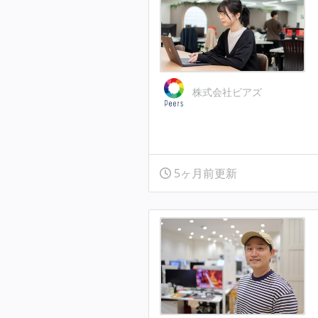
株式会社ピアズ
5ヶ月前更新