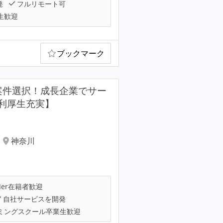
発
フルリモート可
生歓迎
ブックマーク
×案件選択！成長企業でサー
利厚生充実】
神奈川
Ier在籍者歓迎
自社サービスを開発
ミングスクール卒業生歓迎