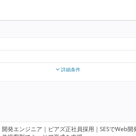
詳細条件
開発エンジニア｜ピアズ正社員採用｜SESでWeb