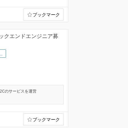
ブックマーク
るバックエンドエンジニア募
…
2Cのサービスを運営
ブックマーク