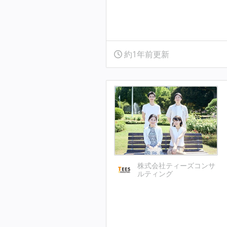
約1年前更新
株式会社ティーズコンサ
ルティング