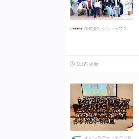
株式会社シムトップス
3日前更新
イオンスマートテクノロ