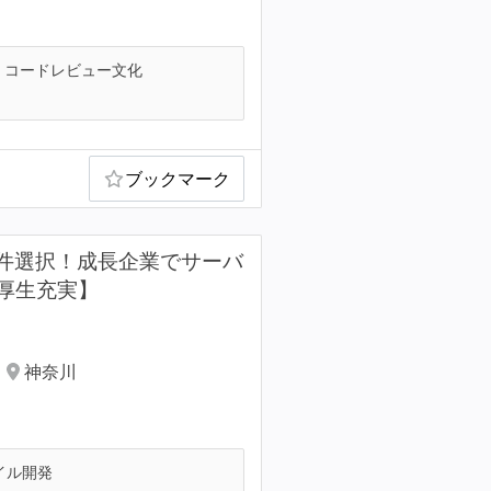
コードレビュー文化
ブックマーク
×案件選択！成長企業でサーバ
厚生充実】
神奈川
イル開発