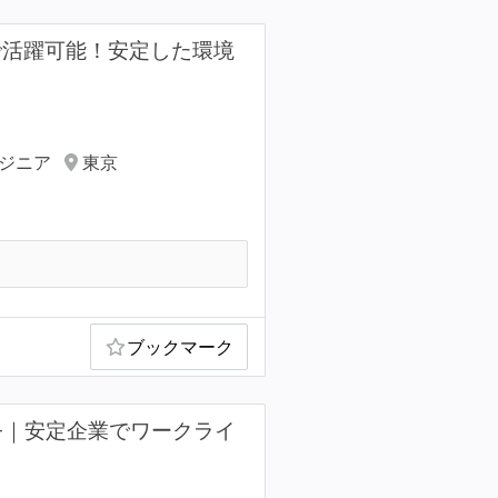
で活躍可能！安定した環境
ンジニア
東京
ブックマーク
++｜安定企業でワークライ