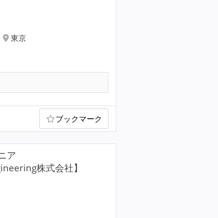
東京
ブックマーク
ニア
ngineering株式会社】