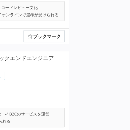
コードレビュー文化
オンラインで選考が受けられる
ブックマーク
バックエンドエンジニア
…
化
B2Cのサービスを運営
られる