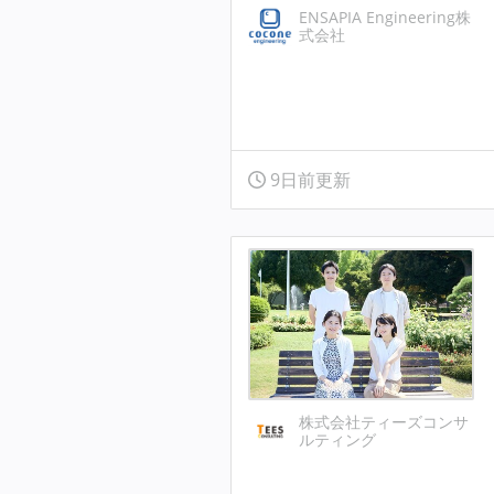
ENSAPIA Engineering株
式会社
9日前更新
株式会社ティーズコンサ
ルティング