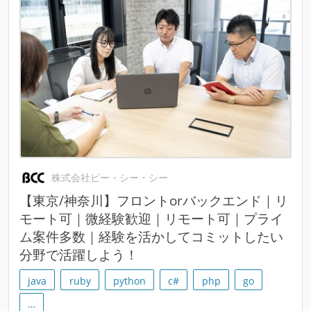
株式会社ビー・シー・シー
【東京/神奈川】フロントorバックエンド｜リ
モート可｜微経験歓迎｜リモート可｜プライ
ム案件多数｜経験を活かしてコミットしたい
分野で活躍しよう！
java
ruby
python
c#
php
go
…