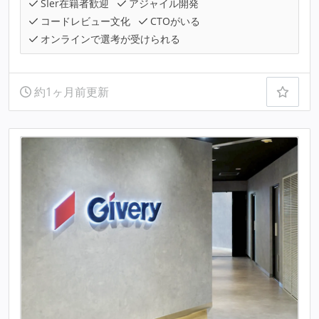
SIer在籍者歓迎
アジャイル開発
コードレビュー文化
CTOがいる
オンラインで選考が受けられる
約1ヶ月前更新