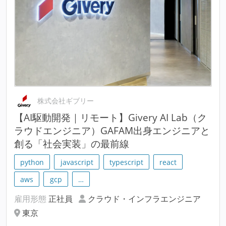
株式会社ギブリー
【AI駆動開発｜リモート】Givery AI Lab（ク
ラウドエンジニア）GAFAM出身エンジニアと
創る「社会実装」の最前線
python
javascript
typescript
react
aws
gcp
…
雇用形態
正社員
クラウド・インフラエンジニア
東京