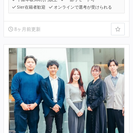
SIer在籍者歓迎
オンラインで選考が受けられる
8ヶ月前更新