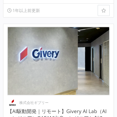
1年以上前更新
株式会社ギブリー
【AI駆動開発｜リモート】Givery AI Lab（AI