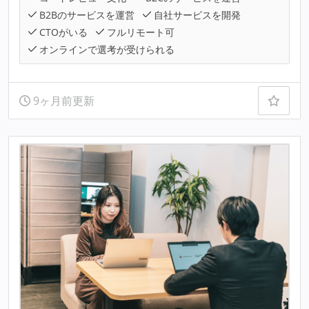
B2Bのサービスを運営
自社サービスを開発
CTOがいる
フルリモート可
オンラインで選考が受けられる
9ヶ月前更新