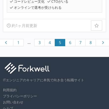
コードレビュー文化
CTOがいる
オンラインで選考が受けられる
約1ヶ月前更新
…
1
3
4
5
6
7
8
ITエンジニアのキャリアに本気で向き合う転職サイト
利用規約
プライバシーポリシー
お問い合わせ
ヘルプ