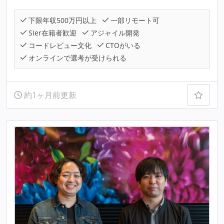
下限年収500万円以上
一部リモート可
SIer在籍者歓迎
アジャイル開発
コードレビュー文化
CTOがいる
オンラインで選考が受けられる
約1ヶ月前更新