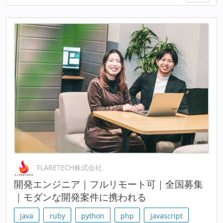
FLARETECH株式会社
開発エンジニア｜フルリモート可｜全国募集
｜モダンな開発案件に携われる
java
ruby
python
php
javascript