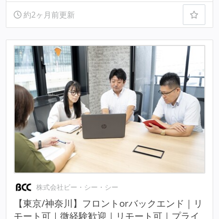
約2ヶ月前更新
株式会社ビー・シー・シー
【東京/神奈川】フロントorバックエンド｜リ
モート可｜微経験歓迎｜リモート可｜プライ