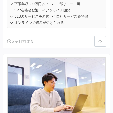
下限年収500万円以上
一部リモート可
SIer在籍者歓迎
アジャイル開発
B2Bのサービスを運営
自社サービスを開発
オンラインで選考が受けられる
2ヶ月前更新