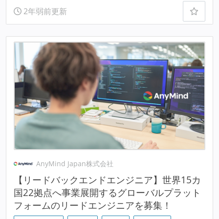
2年弱前更新
AnyMind Japan株式会社
【リードバックエンドエンジニア】世界15カ
国22拠点へ事業展開するグローバルプラット
フォームのリードエンジニアを募集！