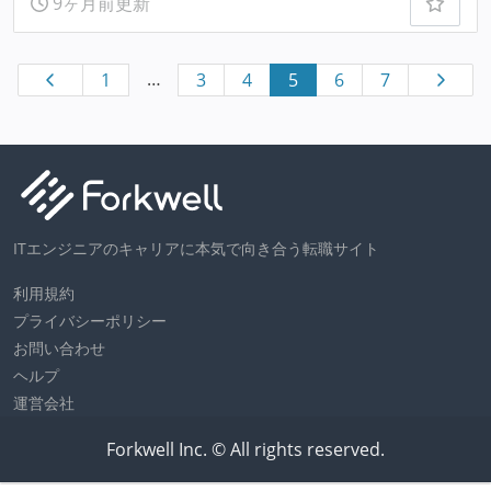
9ヶ月前更新
…
1
3
4
5
6
7
ITエンジニアのキャリアに本気で向き合う転職サイト
利用規約
プライバシーポリシー
お問い合わせ
ヘルプ
運営会社
Forkwell Inc. © All rights reserved.