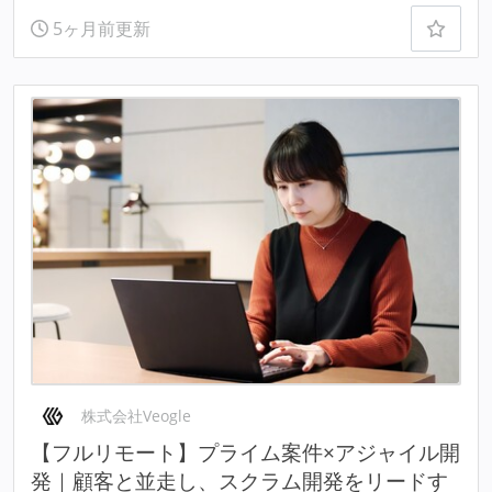
5ヶ月前更新
株式会社Veogle
【フルリモート】プライム案件×アジャイル開
発｜顧客と並走し、スクラム開発をリードす