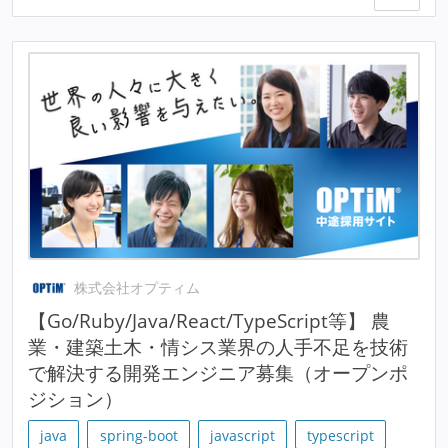
株式会社オプティム
【Go/Ruby/Java/React/TypeScript等】 農
業・建築土木・情シス業界の人手不足を技術
で解決する開発エンジニア募集（オープンポ
ジション）
java
spring-boot
javascript
typescript