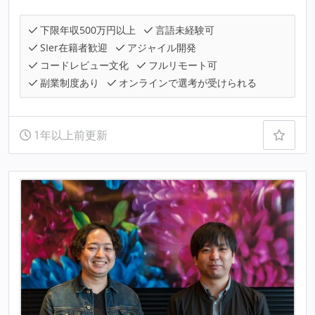
下限年収500万円以上
言語未経験可
SIer在籍者歓迎
アジャイル開発
コードレビュー文化
フルリモート可
副業制度あり
オンラインで選考が受けられる
1年以上前更新