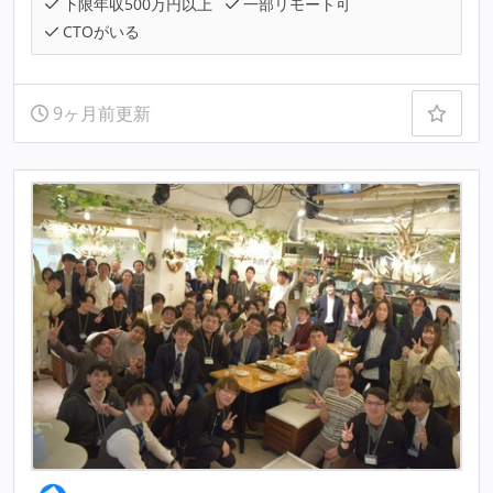
下限年収500万円以上
一部リモート可
CTOがいる
9ヶ月前更新