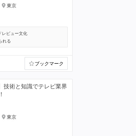
東京
ドレビュー文化
られる
ブックマーク
TO候補】技術と知識でテレビ業界
！
東京