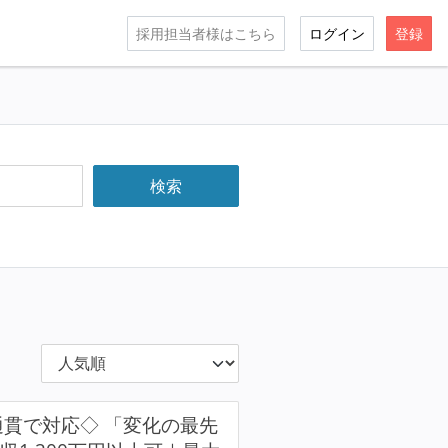
採用担当者様はこちら
ログイン
登録
通貫で対応◇ 「変化の最先