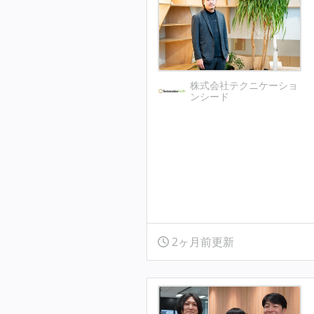
株式会社テクニケーショ
ンシード
2ヶ月前更新