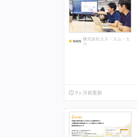
株式会社エス・エム・エ
ス
9ヶ月前更新