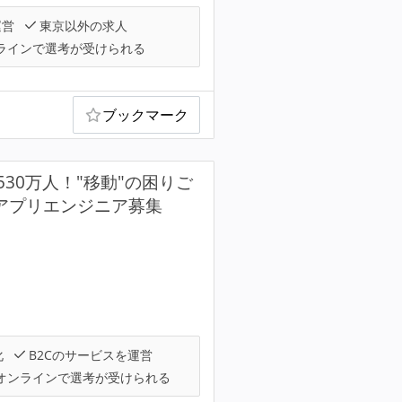
運営
東京以外の求人
ラインで選考が受けられる
ブックマーク
30万人！"移動"の困りご
dアプリエンジニア募集
化
B2Cのサービスを運営
オンラインで選考が受けられる