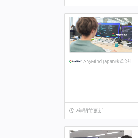
AnyMind Japan株式会社
2年弱前更新