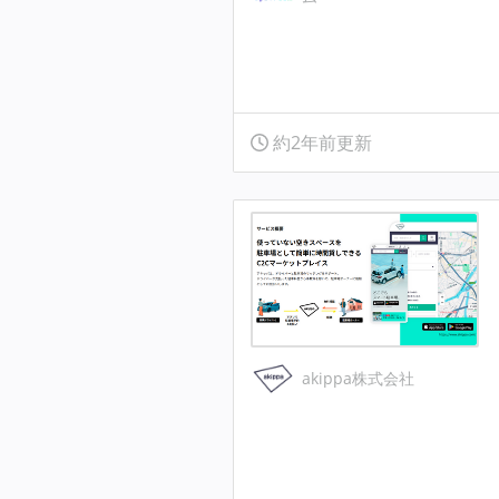
約2年前更新
akippa株式会社