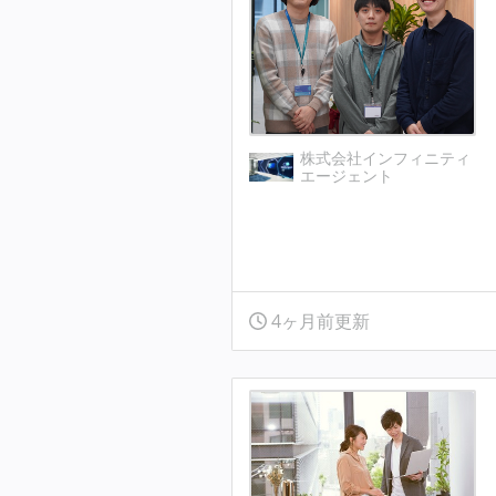
株式会社インフィニティ
エージェント
4ヶ月前更新