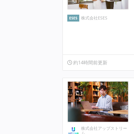
株式会社ESES
約14時間前更新
株式会社アップストリー
ム