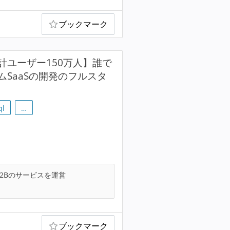
ブックマーク
ユーザー150万人】誰で
SaaSの開発のフルスタ
ql
…
2Bのサービスを運営
ブックマーク