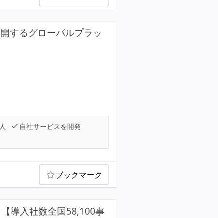
展開するグローバルプラッ
人
自社サービスを開発
ブックマーク
！【導入社数全国58,100事