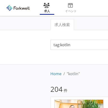
求人
イベント
求人検索
Home
"kotlin"
204
件