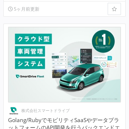
5ヶ月前更新
株式会社スマートドライブ
Golang/RubyでモビリティSaaSやデータプラ
ットフォームのAPI開発を行うバックエンドエ