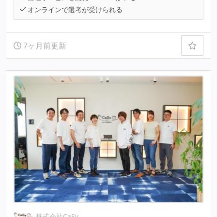
オンラインで選考が受けられる
7ヶ月前更新
株式会社CaSy