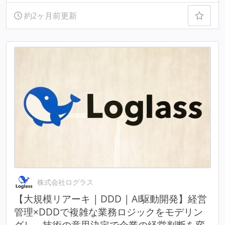
約2ヶ月前更新
株式会社ログラス
【大規模リアーキ | DDD | AI駆動開発】経営
管理×DDDで複雑な業務ロジックをモデリン
グし、技術の意思決定で企業の経営判断を変