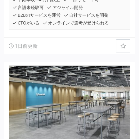
言語未経験可
アジャイル開発
B2Bのサービスを運営
自社サービスを開発
CTOがいる
オンラインで選考が受けられる
1日前更新