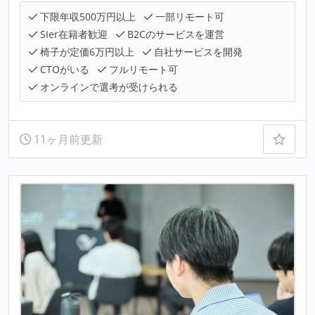
下限年収500万円以上
一部リモート可
SIer在籍者歓迎
B2Cのサービスを運営
椅子が定価6万円以上
自社サービスを開発
CTOがいる
フルリモート可
オンラインで選考が受けられる
11ヶ月前更新