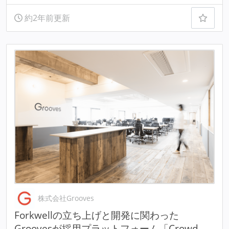
約2年前更新
株式会社Grooves
Forkwellの立ち上げと開発に関わった
Groovesが採用プラットフォーム「Crowd