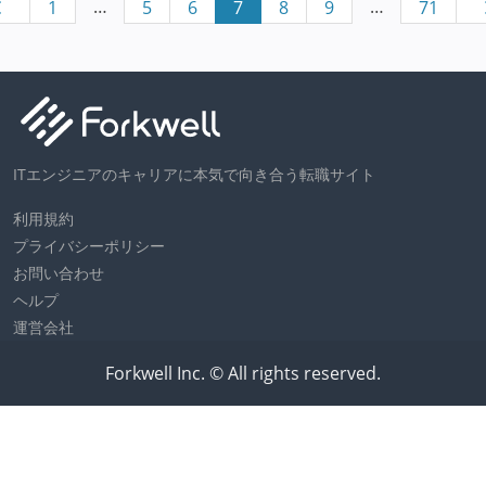
…
…
1
5
6
7
8
9
71
ITエンジニアのキャリアに本気で向き合う転職サイト
利用規約
プライバシーポリシー
お問い合わせ
ヘルプ
運営会社
Forkwell Inc. © All rights reserved.