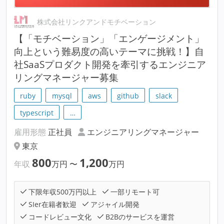
株式会社リンクアンドモチベーション
【「モチベーション」「エンゲージメント」
向上という難易度の高いテーマに挑戦！】自
社SaaSプロダクト開発を牽引するエンジニア
リングマネージャー募集
ruby
mysql
aws
github
slack
typescript
…
雇用形態
正社員
エンジニアリングマネージャー
東京
800
1,200
年収
万円
〜
万円
下限年収500万円以上
一部リモート可
SIer在籍者歓迎
アジャイル開発
コードレビュー文化
B2Bのサービスを運営