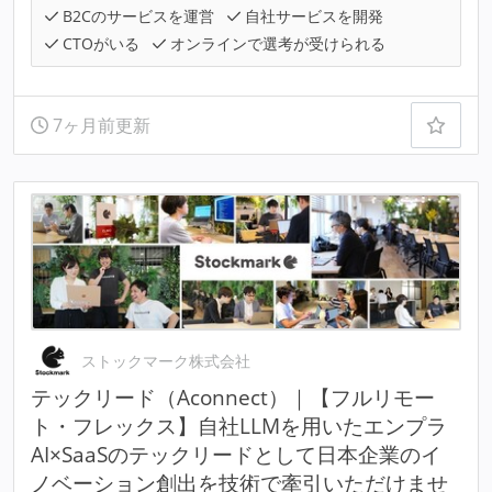
B2Cのサービスを運営
自社サービスを開発
CTOがいる
オンラインで選考が受けられる
7ヶ月前更新
ストックマーク株式会社
テックリード（Aconnect）｜【フルリモー
ト・フレックス】自社LLMを用いたエンプラ
AI×SaaSのテックリードとして日本企業のイ
ノベーション創出を技術で牽引いただけませ