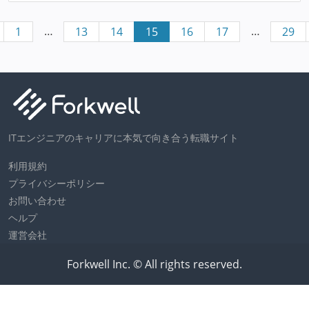
…
…
1
13
14
15
16
17
29
ITエンジニアのキャリアに本気で向き合う転職サイト
利用規約
プライバシーポリシー
お問い合わせ
ヘルプ
運営会社
Forkwell Inc. © All rights reserved.