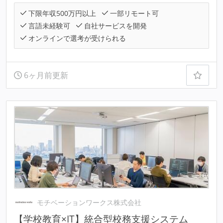
下限年収500万円以上
一部リモート可
言語未経験可
自社サービスを開発
オンラインで選考が受けられる
6ヶ月前更新
モチベーションワークス株式会社
【学校教育×IT】統合型校務支援システム