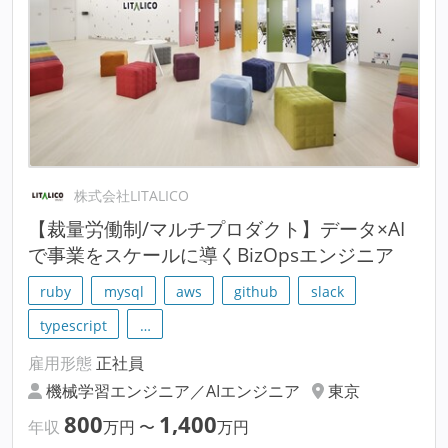
株式会社LITALICO
【裁量労働制/マルチプロダクト】データ×AI
で事業をスケールに導くBizOpsエンジニア
ruby
mysql
aws
github
slack
typescript
…
雇用形態
正社員
機械学習エンジニア／AIエンジニア
東京
800
1,400
年収
万円
〜
万円