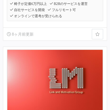
椅子が定価6万円以上
B2Bのサービスを運営
自社サービスを開発
フルリモート可
オンラインで選考が受けられる
8ヶ月前更新