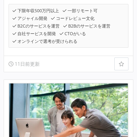
下限年収500万円以上
一部リモート可
アジャイル開発
コードレビュー文化
B2Cのサービスを運営
B2Bのサービスを運営
自社サービスを開発
CTOがいる
オンラインで選考が受けられる
11日前更新